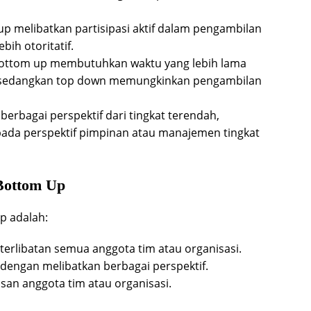
p melibatkan partisipasi aktif dalam pengambilan
ih otoritatif.
ottom up membutuhkan waktu yang lebih lama
, sedangkan top down memungkinkan pengambilan
berbagai perspektif dari tingkat terendah,
pada perspektif pimpinan atau manajemen tingkat
Bottom Up
p adalah:
keterlibatan semua anggota tim atau organisasi.
dengan melibatkan berbagai perspektif.
an anggota tim atau organisasi.