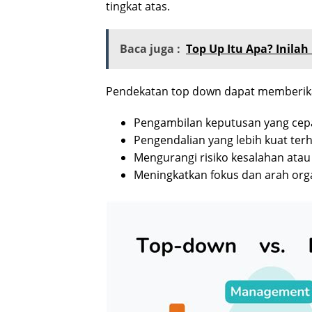
tingkat atas.
Baca juga :
Top Up Itu Apa? Inila
Pendekatan top down dapat memberika
Pengambilan keputusan yang cepat
Pengendalian yang lebih kuat ter
Mengurangi risiko kesalahan atau
Meningkatkan fokus dan arah orga