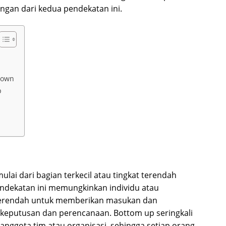
ngan dari kedua pendekatan ini.
Down
p
ai dari bagian terkecil atau tingkat terendah
endekatan ini memungkinkan individu atau
 terendah untuk memberikan masukan dan
keputusan dan perencanaan. Bottom up seringkali
 anggota tim atau organisasi, sehingga setiap orang