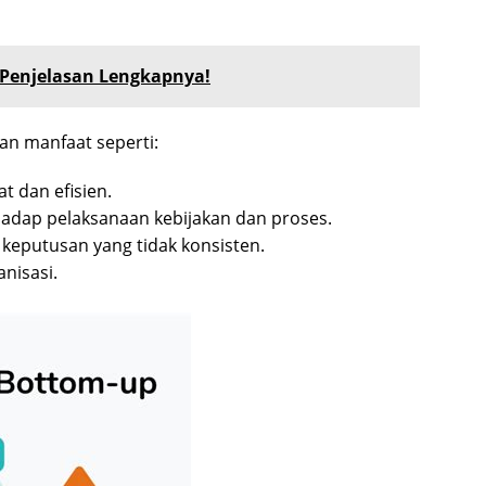
h Penjelasan Lengkapnya!
n manfaat seperti:
 dan efisien.
hadap pelaksanaan kebijakan dan proses.
 keputusan yang tidak konsisten.
nisasi.