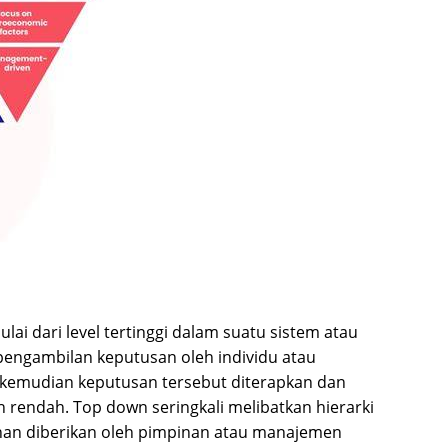
i dari level tertinggi dalam suatu sistem atau
 pengambilan keputusan oleh individu atau
, kemudian keputusan tersebut diterapkan dan
h rendah. Top down seringkali melibatkan hierarki
ahan diberikan oleh pimpinan atau manajemen