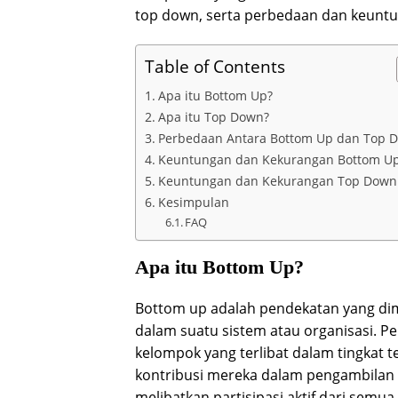
top down, serta perbedaan dan keuntu
Table of Contents
Apa itu Bottom Up?
Apa itu Top Down?
Perbedaan Antara Bottom Up dan Top 
Keuntungan dan Kekurangan Bottom U
Keuntungan dan Kekurangan Top Down
Kesimpulan
FAQ
Apa itu Bottom Up?
Bottom up adalah pendekatan yang dimul
dalam suatu sistem atau organisasi. P
kelompok yang terlibat dalam tingkat
kontribusi mereka dalam pengambilan 
melibatkan partisipasi aktif dari semua