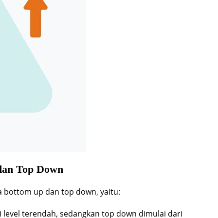
dan Top Down
 bottom up dan top down, yaitu:
i level terendah, sedangkan top down dimulai dari