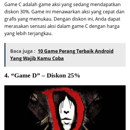
Game C adalah game aksi yang sedang mendapatkan
diskon 30%. Game ini menawarkan aksi yang cepat dan
grafis yang memukau. Dengan diskon ini, Anda dapat
merasakan sensasi aksi dalam game C dengan harga
yang lebih terjangkau.
Baca juga :
10 Game Perang Terbaik Android
Yang Wajib Kamu Coba
4. “Game D” – Diskon 25%