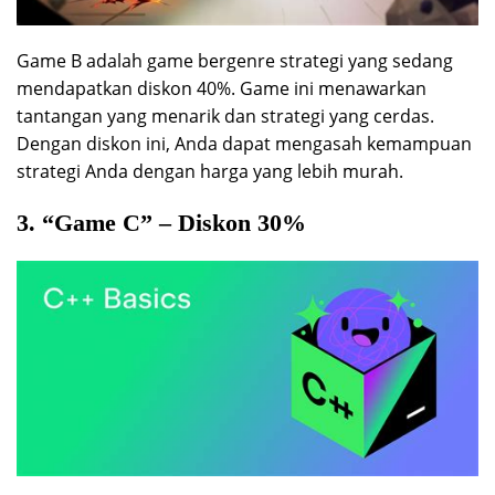
Game B adalah game bergenre strategi yang sedang
mendapatkan diskon 40%. Game ini menawarkan
tantangan yang menarik dan strategi yang cerdas.
Dengan diskon ini, Anda dapat mengasah kemampuan
strategi Anda dengan harga yang lebih murah.
3. “Game C” – Diskon 30%