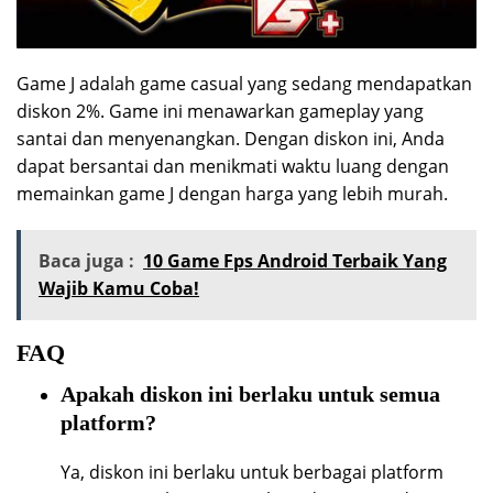
Game J adalah game casual yang sedang mendapatkan
diskon 2%. Game ini menawarkan gameplay yang
santai dan menyenangkan. Dengan diskon ini, Anda
dapat bersantai dan menikmati waktu luang dengan
memainkan game J dengan harga yang lebih murah.
Baca juga :
10 Game Fps Android Terbaik Yang
Wajib Kamu Coba!
FAQ
Apakah diskon ini berlaku untuk semua
platform?
Ya, diskon ini berlaku untuk berbagai platform