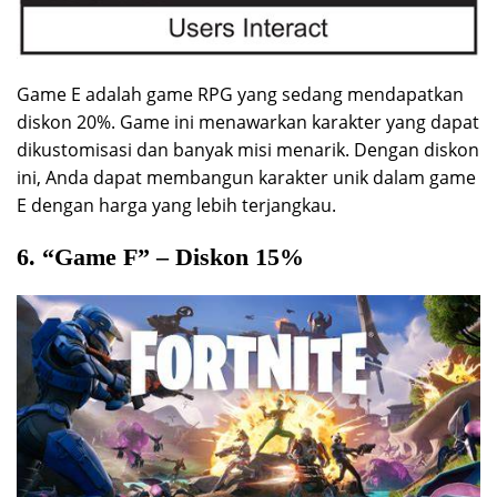
Game E adalah game RPG yang sedang mendapatkan
diskon 20%. Game ini menawarkan karakter yang dapat
dikustomisasi dan banyak misi menarik. Dengan diskon
ini, Anda dapat membangun karakter unik dalam game
E dengan harga yang lebih terjangkau.
6. “Game F” – Diskon 15%