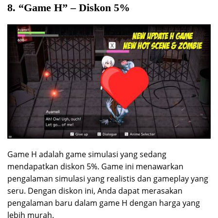
8. “Game H” – Diskon 5%
Game H adalah game simulasi yang sedang
mendapatkan diskon 5%. Game ini menawarkan
pengalaman simulasi yang realistis dan gameplay yang
seru. Dengan diskon ini, Anda dapat merasakan
pengalaman baru dalam game H dengan harga yang
lebih murah.