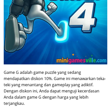
Game G adalah game puzzle yang sedang
mendapatkan diskon 10%. Game ini menawarkan teka-
teki yang menantang dan gameplay yang adiktif.
Dengan diskon ini, Anda dapat menguji kecerdasan
Anda dalam game G dengan harga yang lebih
terjangkau.