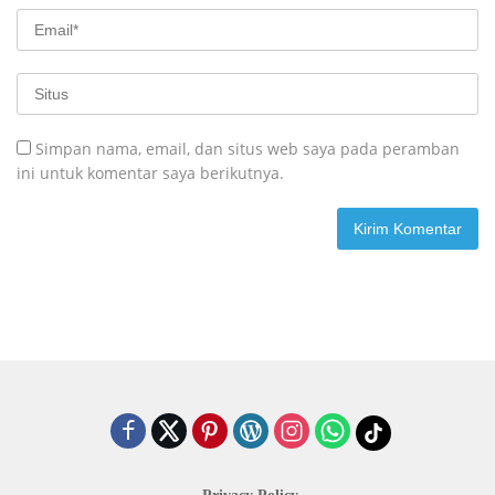
Simpan nama, email, dan situs web saya pada peramban
ini untuk komentar saya berikutnya.