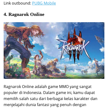
Link outbound:
PUBG Mobile
4. Ragnarok Online
Ragnarok Online adalah game MMO yang sangat
populer di Indonesia. Dalam game ini, kamu dapat
memilih salah satu dari berbagai kelas karakter dan
menjelajahi dunia fantasi yang penuh dengan