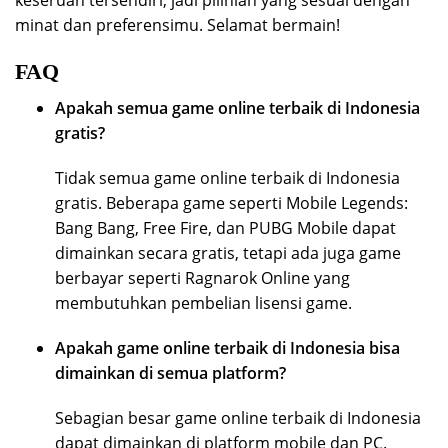
keseruan tersendiri, jadi pilihlah yang sesuai dengan
minat dan preferensimu. Selamat bermain!
FAQ
Apakah semua game online terbaik di Indonesia
gratis?
Tidak semua game online terbaik di Indonesia
gratis. Beberapa game seperti Mobile Legends:
Bang Bang, Free Fire, dan PUBG Mobile dapat
dimainkan secara gratis, tetapi ada juga game
berbayar seperti Ragnarok Online yang
membutuhkan pembelian lisensi game.
Apakah game online terbaik di Indonesia bisa
dimainkan di semua platform?
Sebagian besar game online terbaik di Indonesia
dapat dimainkan di platform mobile dan PC.