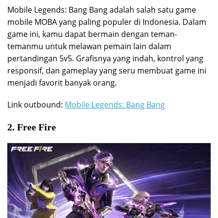
Mobile Legends: Bang Bang adalah salah satu game
mobile MOBA yang paling populer di Indonesia. Dalam
game ini, kamu dapat bermain dengan teman-
temanmu untuk melawan pemain lain dalam
pertandingan 5v5. Grafisnya yang indah, kontrol yang
responsif, dan gameplay yang seru membuat game ini
menjadi favorit banyak orang.
Link outbound:
Mobile Legends: Bang Bang
2. Free Fire