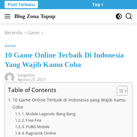
Langsung
Post Terbaru
Top Up Murah di Zon
ke
Blog Zona Topup
konten
Tips
dan
Trik
Beranda
Game
bermain
Game
game
online
10 Game Online Terbaik Di Indonesia
Yang Wajib Kamu Coba
Gadgetlow
Agustus 25, 2023
Table of Contents
10 Game Online Terbaik di Indonesia yang Wajib Kamu
Coba
1. Mobile Legends: Bang Bang
2. Free Fire
3. PUBG Mobile
4. Ragnarok Online