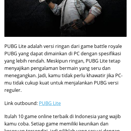
PUBG Lite adalah versi ringan dari game battle royale
PUBG yang dapat dimainkan di PC dengan spesifikasi
yang lebih rendah. Meskipun ringan, PUBG Lite tetap
menyajikan pengalaman bermain yang seru dan
menegangkan. Jadi, kamu tidak perlu khawatir jika PC-
mu tidak cukup kuat untuk menjalankan PUBG versi
reguler.
Link outbound:
PUBG Lite
Itulah 10 game online terbaik di Indonesia yang wajib
kamu coba. Setiap game memiliki keunikan dan