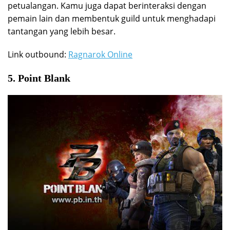
petualangan. Kamu juga dapat berinteraksi dengan
pemain lain dan membentuk guild untuk menghadapi
tantangan yang lebih besar.
Link outbound:
Ragnarok Online
5. Point Blank