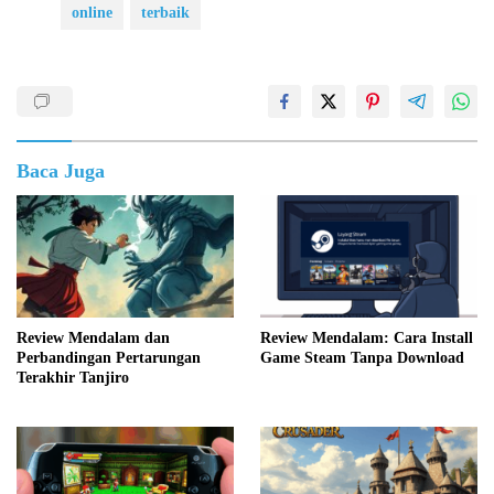
online
terbaik
Baca Juga
Review Mendalam dan
Review Mendalam: Cara Install
Perbandingan Pertarungan
Game Steam Tanpa Download
Terakhir Tanjiro