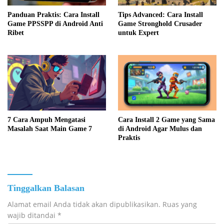
Panduan Praktis: Cara Install
Tips Advanced: Cara Install
Game PPSSPP di Android Anti
Game Stronghold Crusader
Ribet
untuk Expert
7 Cara Ampuh Mengatasi
Cara Install 2 Game yang Sama
Masalah Saat Main Game 7
di Android Agar Mulus dan
Praktis
Tinggalkan Balasan
Alamat email Anda tidak akan dipublikasikan.
Ruas yang
wajib ditandai
*