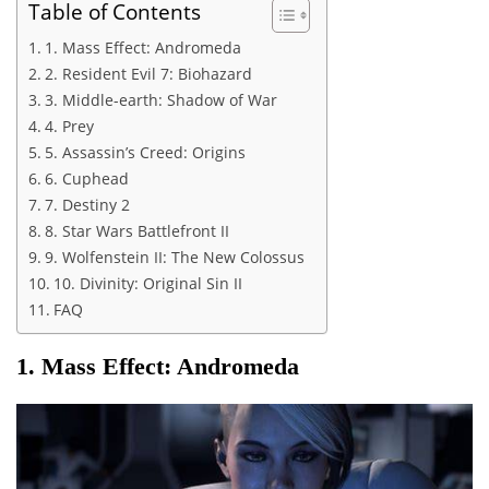
Table of Contents
1. Mass Effect: Andromeda
2. Resident Evil 7: Biohazard
3. Middle-earth: Shadow of War
4. Prey
5. Assassin’s Creed: Origins
6. Cuphead
7. Destiny 2
8. Star Wars Battlefront II
9. Wolfenstein II: The New Colossus
10. Divinity: Original Sin II
FAQ
1. Mass Effect: Andromeda