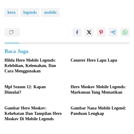
hero
legends
mobile
Baca Juga
Hilda Hero Mobile Legends:
Counter Hero Lapu Lapu
Kelebihan, Kelemahan, Dan
Cara Menggunakan
Mpl Season 12: Kapan
Hero Moskov Mobile Legends:
Dimulai?
Marksman Yang Mematikan
Gambar Hero Moskov:
Gambar Nana Mobile Legend:
Kehebatan Dan Tampilan Hero
Panduan Lengkap
Moskov Di Mobile Legends