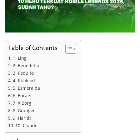
Table of Contents
1. Ling
2. Benedetta
3. Paquito
4. Khaleed
5. Esmeralda
6. Barats
7. X.Borg
8. Granger
9. Harith
10. Claude