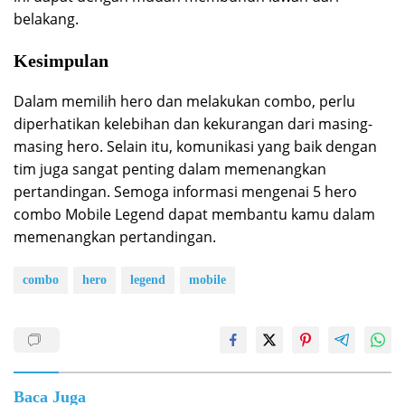
belakang.
Kesimpulan
Dalam memilih hero dan melakukan combo, perlu
diperhatikan kelebihan dan kekurangan dari masing-
masing hero. Selain itu, komunikasi yang baik dengan
tim juga sangat penting dalam memenangkan
pertandingan. Semoga informasi mengenai 5 hero
combo Mobile Legend dapat membantu kamu dalam
memenangkan pertandingan.
combo
hero
legend
mobile
Baca Juga