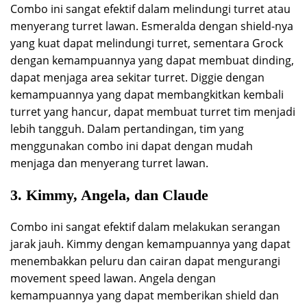
Combo ini sangat efektif dalam melindungi turret atau
menyerang turret lawan. Esmeralda dengan shield-nya
yang kuat dapat melindungi turret, sementara Grock
dengan kemampuannya yang dapat membuat dinding,
dapat menjaga area sekitar turret. Diggie dengan
kemampuannya yang dapat membangkitkan kembali
turret yang hancur, dapat membuat turret tim menjadi
lebih tangguh. Dalam pertandingan, tim yang
menggunakan combo ini dapat dengan mudah
menjaga dan menyerang turret lawan.
3. Kimmy, Angela, dan Claude
Combo ini sangat efektif dalam melakukan serangan
jarak jauh. Kimmy dengan kemampuannya yang dapat
menembakkan peluru dan cairan dapat mengurangi
movement speed lawan. Angela dengan
kemampuannya yang dapat memberikan shield dan