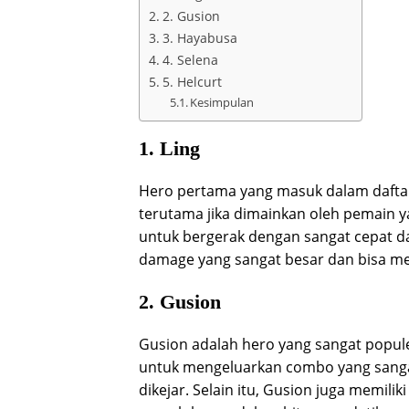
2. Gusion
3. Hayabusa
4. Selena
5. Helcurt
Kesimpulan
1. Ling
Hero pertama yang masuk dalam daftar 
terutama jika dimainkan oleh pemain 
untuk bergerak dengan sangat cepat dan s
damage yang sangat besar dan bisa m
2. Gusion
Gusion adalah hero yang sangat popul
untuk mengeluarkan combo yang sangat
dikejar. Selain itu, Gusion juga memi