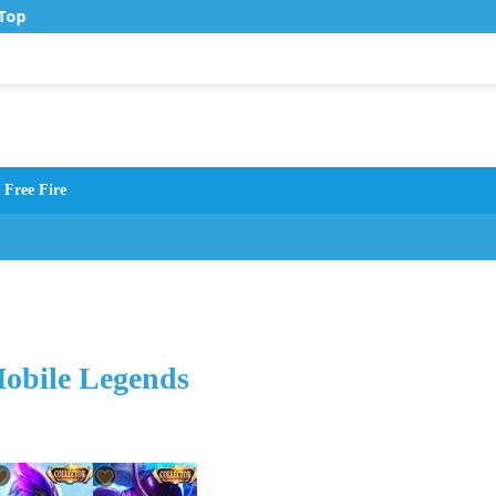
Top Up Murah di Zona Topup
Free Fire
Mobile Legends