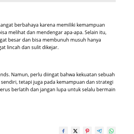
i sangat berbahaya karena memiliki kemampuan
sa melihat dan mendengar apa-apa. Selain itu,
angat besar dan bisa membunuh musuh hanya
t lincah dan sulit dikejar.
egends. Namun, perlu diingat bahwa kekuatan sebuah
u sendiri, tetapi juga pada kemampuan dan strategi
rus berlatih dan jangan lupa untuk selalu bermain