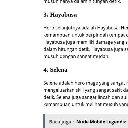
musuh hanya dalam hitungan detik.
3. Hayabusa
Hero selanjutnya adalah Hayabusa. Her
kemampuan untuk berpindah tempat deng
Hayabusa juga memiliki damage yang
dalam hitungan detik. Hayabusa juga s
musuh dengan sangat mudah.
4. Selena
Selena adalah hero mage yang sangat 
mengeluarkan skill yang sangat sakit
detik. Selena juga sangat lincah dan suli
kemampuan untuk melihat musuh yang
Baca juga :
Nude Mobile Legends: