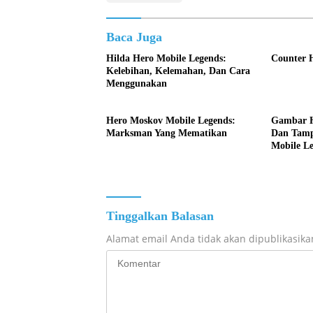
Baca Juga
Hilda Hero Mobile Legends:
Counter 
Kelebihan, Kelemahan, Dan Cara
Menggunakan
Hero Moskov Mobile Legends:
Gambar H
Marksman Yang Mematikan
Dan Tamp
Mobile L
Tinggalkan Balasan
Alamat email Anda tidak akan dipublikasika