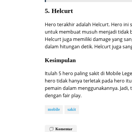
5. Helcurt
Hero terakhir adalah Helcurt. Hero in
untuk membuat musuh menjadi tidak bi
Helcurt juga memiliki damage yang s
dalam hitungan detik. Helcurt juga sanga
Kesimpulan
Itulah 5 hero paling sakit di Mobile L
hero tidak hanya terletak pada hero it
pemain dalam menggunakannya. Jadi, te
dengan fair play.
mobile
sakit
Komentar