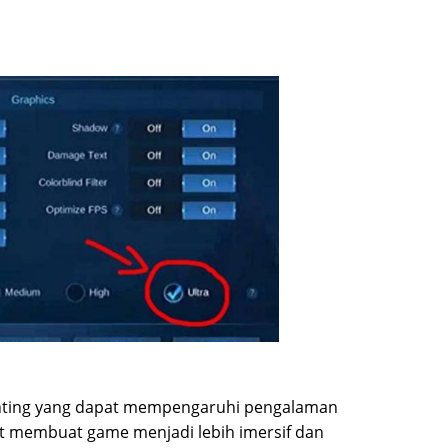
enting yang dapat mempengaruhi pengalaman
t membuat game menjadi lebih imersif dan