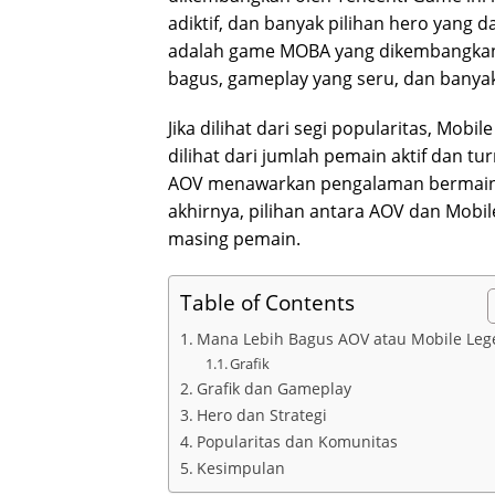
adiktif, dan banyak pilihan hero yang 
adalah game MOBA yang dikembangkan o
bagus, gameplay yang seru, dan banyak
Jika dilihat dari segi popularitas, Mobi
dilihat dari jumlah pemain aktif dan t
AOV menawarkan pengalaman bermain 
akhirnya, pilihan antara AOV dan Mobi
masing pemain.
Table of Contents
Mana Lebih Bagus AOV atau Mobile Le
Grafik
Grafik dan Gameplay
Hero dan Strategi
Popularitas dan Komunitas
Kesimpulan