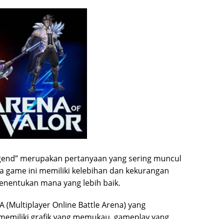
egend” merupakan pertanyaan yang sering muncul
a game ini memiliki kelebihan dan kekurangan
enentukan mana yang lebih baik.
 (Multiplayer Online Battle Arena) yang
memiliki grafik yang memukau, gameplay yang