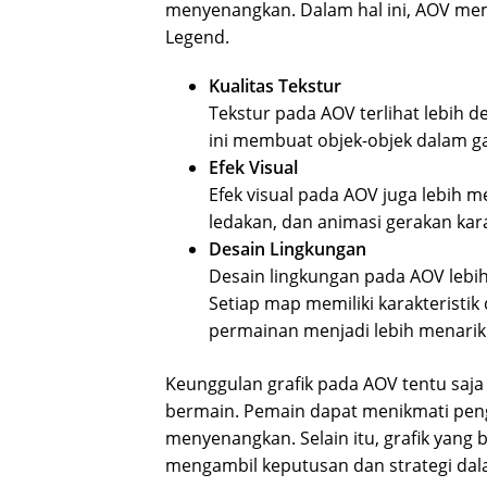
menyenangkan. Dalam hal ini, AOV me
Legend.
Kualitas Tekstur
Tekstur pada AOV terlihat lebih de
ini membuat objek-objek dalam ga
Efek Visual
Efek visual pada AOV juga lebih m
ledakan, dan animasi gerakan kara
Desain Lingkungan
Desain lingkungan pada AOV lebih
Setiap map memiliki karakterist
permainan menjadi lebih menarik
Keunggulan grafik pada AOV tentu saj
bermain. Pemain dapat menikmati peng
menyenangkan. Selain itu, grafik yan
mengambil keputusan dan strategi da