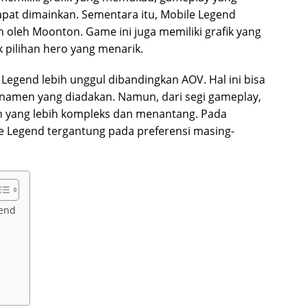
dapat dimainkan. Sementara itu, Mobile Legend
leh Moonton. Game ini juga memiliki grafik yang
 pilihan hero yang menarik.
le Legend lebih unggul dibandingkan AOV. Hal ini bisa
urnamen yang diadakan. Namun, dari segi gameplay,
yang lebih kompleks dan menantang. Pada
le Legend tergantung pada preferensi masing-
gend