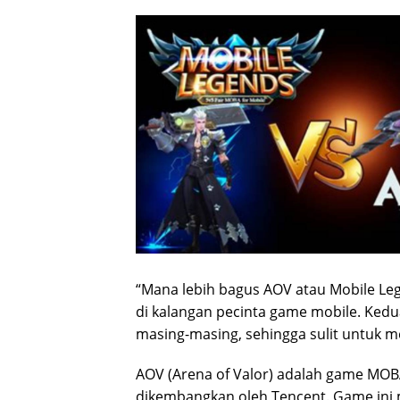
“Mana lebih bagus AOV atau Mobile L
di kalangan pecinta game mobile. Kedu
masing-masing, sehingga sulit untuk m
AOV (Arena of Valor) adalah game MOBA
dikembangkan oleh Tencent. Game ini 