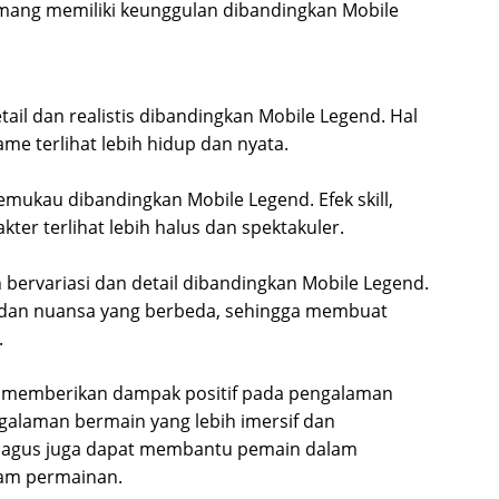
mang memiliki keunggulan dibandingkan Mobile
tail dan realistis dibandingkan Mobile Legend. Hal
me terlihat lebih hidup dan nyata.
emukau dibandingkan Mobile Legend. Efek skill,
kter terlihat lebih halus dan spektakuler.
 bervariasi dan detail dibandingkan Mobile Legend.
ik dan nuansa yang berbeda, sehingga membuat
.
a memberikan dampak positif pada pengalaman
alaman bermain yang lebih imersif dan
g bagus juga dapat membantu pemain dalam
lam permainan.