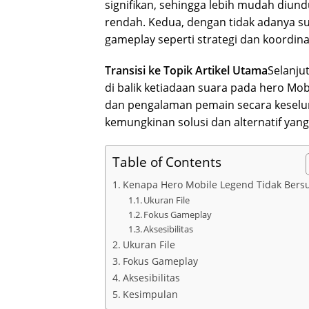
signifikan, sehingga lebih mudah diund
rendah. Kedua, dengan tidak adanya su
gameplay seperti strategi dan koordina
Transisi ke Topik Artikel Utama
Selanju
di balik ketiadaan suara pada hero Mo
dan pengalaman pemain secara keselu
kemungkinan solusi dan alternatif yan
Table of Contents
Kenapa Hero Mobile Legend Tidak Bers
Ukuran File
Fokus Gameplay
Aksesibilitas
Ukuran File
Fokus Gameplay
Aksesibilitas
Kesimpulan