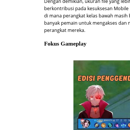
Dengan demikian, ukuran file yang lebi
berkontribusi pada kesuksesan Mobile
di mana perangkat kelas bawah masih 
banyak pemain untuk mengakses dan me
perangkat mereka.
Fokus Gameplay