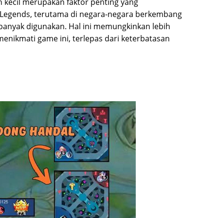
h kecil merupakan faktor penting yang
 Legends, terutama di negara-negara berkembang
banyak digunakan. Hal ini memungkinkan lebih
nikmati game ini, terlepas dari keterbatasan