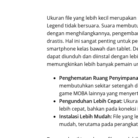
Ukuran file yang lebih kecil merupaka
Legend tidak bersuara. Suara membutu
dengan menghilangkannya, pengembang
drastis. Hal ini sangat penting untuk 
smartphone kelas bawah dan tablet. Den
dapat diunduh dan diinstal dengan le
memungkinkan lebih banyak pemain un
Penghematan Ruang Penyimpana
membutuhkan sekitar setengah d
game MOBA lainnya yang menyert
Pengunduhan Lebih Cepat:
Ukuran
lebih cepat, bahkan pada koneksi 
Instalasi Lebih Mudah:
File yang l
mudah, terutama pada perangkat