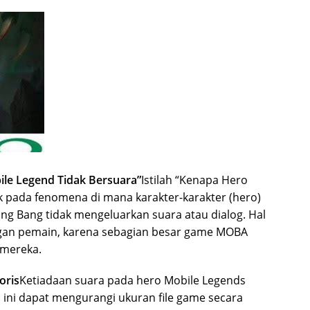
ile Legend Tidak Bersuara”
Istilah “Kenapa Hero
k pada fenomena di mana karakter-karakter (hero)
ng Bang tidak mengeluarkan suara atau dialog. Hal
ngan pemain, karena sebagian besar game MOBA
 mereka.
oris
Ketiadaan suara pada hero Mobile Legends
l ini dapat mengurangi ukuran file game secara