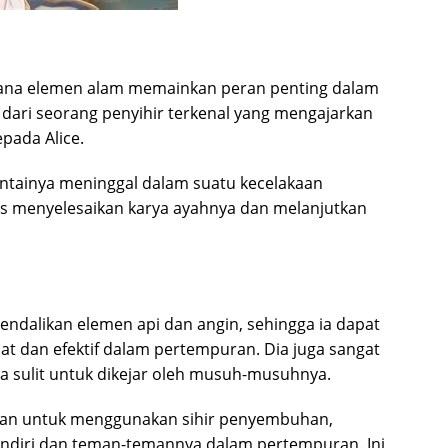
i mana elemen alam memainkan peran penting dalam
 dari seorang penyihir terkenal yang mengajarkan
epada Alice.
intainya meninggal dalam suatu kecelakaan
us menyelesaikan karya ayahnya dan melanjutkan
ndalikan elemen api dan angin, sehingga ia dapat
t dan efektif dalam pertempuran. Dia juga sangat
a sulit untuk dikejar oleh musuh-musuhnya.
mpuan untuk menggunakan sihir penyembuhan,
sendiri dan teman-temannya dalam pertempuran. Ini