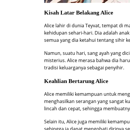
Kisah Latar Belakang Alice
Alice lahir di dunia Teyvat, tempat d
kehidupan sehari-hari. Dia adalah anak
semua yang dia ketahui tentang sihir k
Namun, suatu hari, sang ayah yang dic
misterius. Alice merasa bahwa dia har
tradisi keluarganya sebagai penyihir.
Keahlian Bertarung Alice
Alice memiliki kemampuan untuk menge
menghasilkan serangan yang sangat kua
lincah dan cepat, sehingga membuatny
Selain itu, Alice juga memiliki kema
sehingga ia dapat mengobati dirinya 