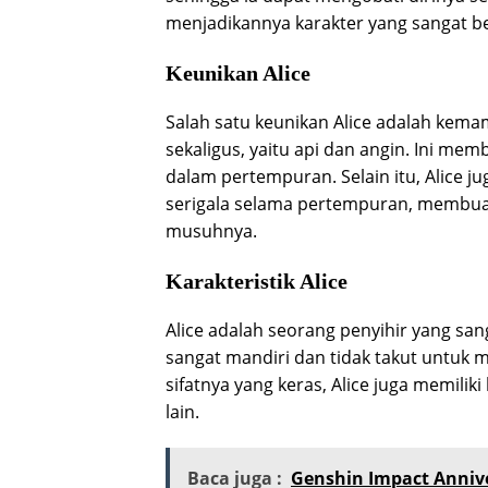
menjadikannya karakter yang sangat b
Keunikan Alice
Salah satu keunikan Alice adalah ke
sekaligus, yaitu api dan angin. Ini me
dalam pertempuran. Selain itu, Alice
serigala selama pertempuran, membuat
musuhnya.
Karakteristik Alice
Alice adalah seorang penyihir yang san
sangat mandiri dan tidak takut untuk
sifatnya yang keras, Alice juga memili
lain.
Baca juga :
Genshin Impact Anniv