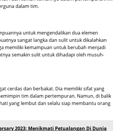
erguna dalam tim.
mampuannya untuk mengendalikan dua elemen
mbuatnya sangat langka dan sulit untuk dikalahkan
 juga memiliki kemampuan untuk berubah menjadi
nya semakin sulit untuk dihadapi oleh musuh-
gat cerdas dan berbakat. Dia memiliki sifat yang
 memimpin tim dalam pertempuran. Namun, di balik
ki hati yang lembut dan selalu siap membantu orang
ersary 2023: Menikmati Petualangan Di Dunia