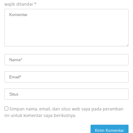
wajib ditandai
*
Simpan nama, email, dan situs web saya pada peramban
ini untuk komentar saya berikutnya.