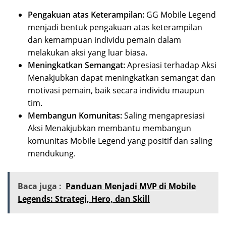
Pengakuan atas Keterampilan:
GG Mobile Legend
menjadi bentuk pengakuan atas keterampilan
dan kemampuan individu pemain dalam
melakukan aksi yang luar biasa.
Meningkatkan Semangat:
Apresiasi terhadap Aksi
Menakjubkan dapat meningkatkan semangat dan
motivasi pemain, baik secara individu maupun
tim.
Membangun Komunitas:
Saling mengapresiasi
Aksi Menakjubkan membantu membangun
komunitas Mobile Legend yang positif dan saling
mendukung.
Baca juga :
Panduan Menjadi MVP di Mobile
Legends: Strategi, Hero, dan Skill