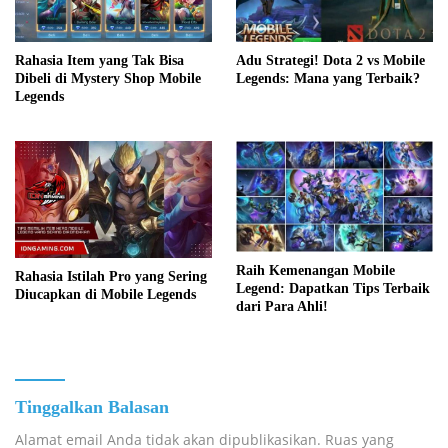
Adu Strategi! Dota 2 vs Mobile
Rahasia Item yang Tak Bisa
Legends: Mana yang Terbaik?
Dibeli di Mystery Shop Mobile
Legends
Raih Kemenangan Mobile
Rahasia Istilah Pro yang Sering
Legend: Dapatkan Tips Terbaik
Diucapkan di Mobile Legends
dari Para Ahli!
Tinggalkan Balasan
Alamat email Anda tidak akan dipublikasikan.
Ruas yang