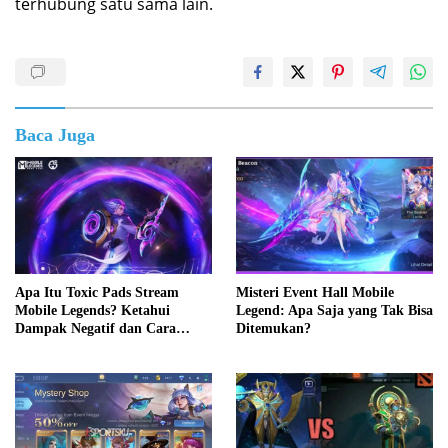
terhubung satu sama lain.
Baca Juga
Apa Itu Toxic Pads Stream
Misteri Event Hall Mobile
Mobile Legends? Ketahui
Legend: Apa Saja yang Tak Bisa
Dampak Negatif dan Cara
Ditemukan?
Mengatasinya