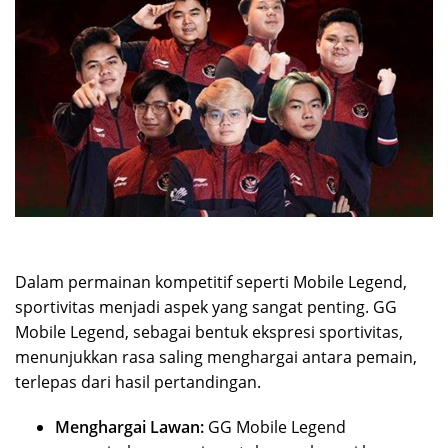
Dalam permainan kompetitif seperti Mobile Legend,
sportivitas menjadi aspek yang sangat penting. GG
Mobile Legend, sebagai bentuk ekspresi sportivitas,
menunjukkan rasa saling menghargai antara pemain,
terlepas dari hasil pertandingan.
Menghargai Lawan:
GG Mobile Legend