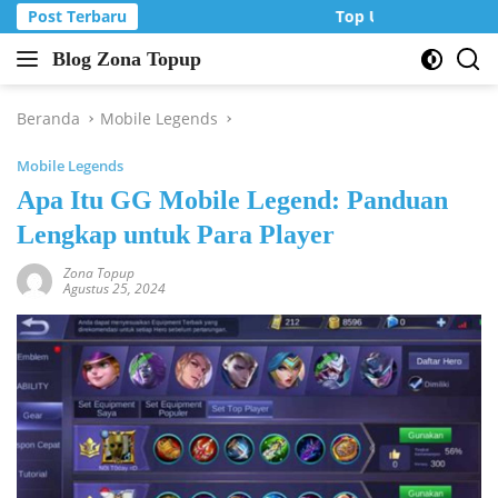
Langsung
Post Terbaru
Top Up Murah di Zon
ke
Blog Zona Topup
konten
Tips
dan
Trik
Beranda
Mobile Legends
bermain
Mobile Legends
game
online
Apa Itu GG Mobile Legend: Panduan
Lengkap untuk Para Player
Zona Topup
Agustus 25, 2024