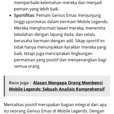
memperbaiki kelemahan mereka dan menjadi
pemain yang lebih baik.
Sportifitas
: Pemain Genius Emas menjunjung
tinggi sportivitas dalam bermain Mobile Legends.
Mereka menghormati lawan mereka, menerima
kekalahan dengan lapang dada, dan selalu
berusaha bermain dengan adil. Sikap sportif ini
tidak hanya menunjukkan karakter mereka yang
baik, tetapi juga menciptakan lingkungan
permainan yang positif dan menyenangkan bagi
semua orang.
Baca juga :
Alasan Mengapa Orang Membenci
Mobile Legends: Sebuah Analisis Komprehensif
Mentalitas positif merupakan bagian integral dari apa
itu seorang Genius Emas di Mobile Legends. Dengan