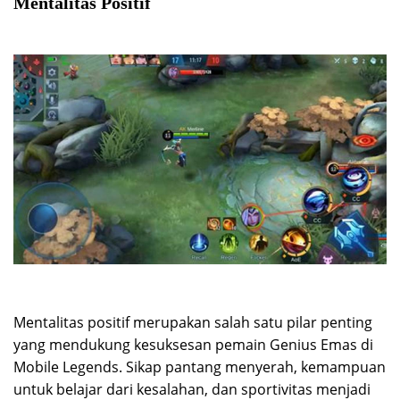
Mentalitas Positif
Mentalitas positif merupakan salah satu pilar penting
yang mendukung kesuksesan pemain Genius Emas di
Mobile Legends. Sikap pantang menyerah, kemampuan
untuk belajar dari kesalahan, dan sportivitas menjadi