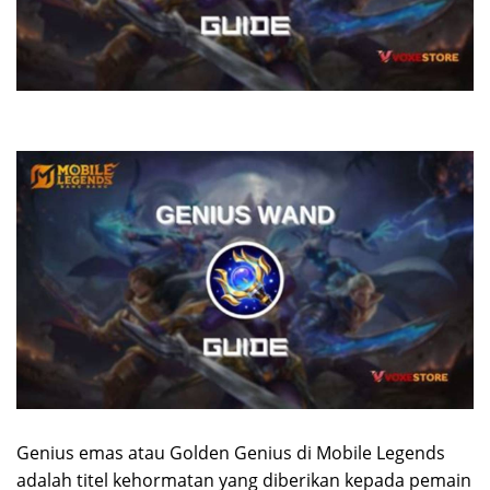
Genius emas atau Golden Genius di Mobile Legends
adalah titel kehormatan yang diberikan kepada pemain