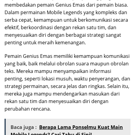
membedakan pemain Genius Emas dari pemain biasa.
Dalam permainan Mobile Legends yang kompleks dan
serba cepat, kemampuan untuk berkomunikasi secara
efektif, berkoordinasi dengan rekan satu tim, dan
menyesuaikan diri dengan berbagai strategi sangat
penting untuk meraih kemenangan.
Pemain Genius Emas memiliki kemampuan komunikasi
yang baik, baik melalui obrolan suara maupun obrolan
teks. Mereka mampu menyampaikan informasi
penting, seperti lokasi musuh, waktu penyerangan, dan
strategi permainan, secara jelas dan ringkas. Selain itu,
mereka juga mampu mendengarkan masukan dari
rekan satu tim dan menyesuaikan diri dengan
perubahan rencana.
Baca juga :
Berapa Lama Ponselmu Kuat Main
Mobile Legends? Cari Tahu di Sini!