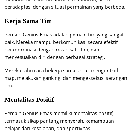
beradaptasi dengan situasi permainan yang berbeda.
Kerja Sama Tim
Pemain Genius Emas adalah pemain tim yang sangat
baik. Mereka mampu berkomunikasi secara efektif,
berkoordinasi dengan rekan satu tim, dan
menyesuaikan diri dengan berbagai strategi.
Mereka tahu cara bekerja sama untuk mengontrol
map, melakukan ganking, dan mengeksekusi serangan
tim.
Mentalitas Positif
Pemain Genius Emas memiliki mentalitas positif,
termasuk sikap pantang menyerah, kemampuan
belajar dari kesalahan, dan sportivitas.