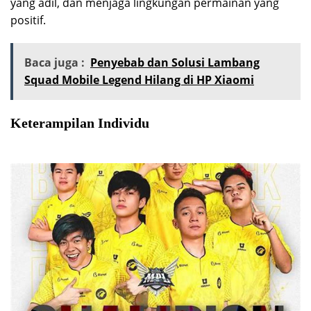
yang adil, dan menjaga lingkungan permainan yang
positif.
Baca juga :
Penyebab dan Solusi Lambang
Squad Mobile Legend Hilang di HP Xiaomi
Keterampilan Individu