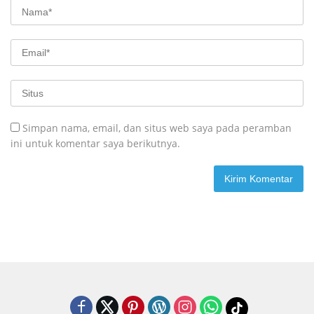
Simpan nama, email, dan situs web saya pada peramban
ini untuk komentar saya berikutnya.