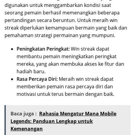
digunakan untuk menggambarkan kondisi saat
seorang pemain berhasil memenangkan beberapa
pertandingan secara beruntun. Untuk meraih win
streak diperlukan kemampuan bermain yang baik dan
pemahaman strategi permainan yang mumpuni.
Peningkatan Peringkat:
Win streak dapat
membantu pemain meningkatkan peringkat
mereka, yang akan membuka akses ke fitur dan
hadiah baru.
Rasa Percaya Diri:
Meraih win streak dapat
memberikan pemain rasa percaya diri dan
motivasi untuk terus bermain dengan baik.
Baca juga :
Rahasia Mengatur Mana Mobile
Legends: Panduan Lengkap untuk
Kemenangan