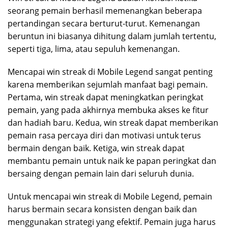
seorang pemain berhasil memenangkan beberapa
pertandingan secara berturut-turut. Kemenangan
beruntun ini biasanya dihitung dalam jumlah tertentu,
seperti tiga, lima, atau sepuluh kemenangan.
Mencapai win streak di Mobile Legend sangat penting
karena memberikan sejumlah manfaat bagi pemain.
Pertama, win streak dapat meningkatkan peringkat
pemain, yang pada akhirnya membuka akses ke fitur
dan hadiah baru. Kedua, win streak dapat memberikan
pemain rasa percaya diri dan motivasi untuk terus
bermain dengan baik. Ketiga, win streak dapat
membantu pemain untuk naik ke papan peringkat dan
bersaing dengan pemain lain dari seluruh dunia.
Untuk mencapai win streak di Mobile Legend, pemain
harus bermain secara konsisten dengan baik dan
menggunakan strategi yang efektif. Pemain juga harus