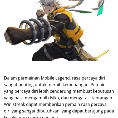
Dalam permainan Mobile Legend, rasa percaya diri
sangat penting untuk meraih kemenangan. Pemain
yang percaya diri lebih cenderung membuat keputusan
yang baik, mengambil risiko, dan mengatasi tantangan.
Win streak dapat memberikan pemain rasa percaya
diri yang sangat dibutuhkan, yang dapat berujung pada
kesuksesan jangka panjang.