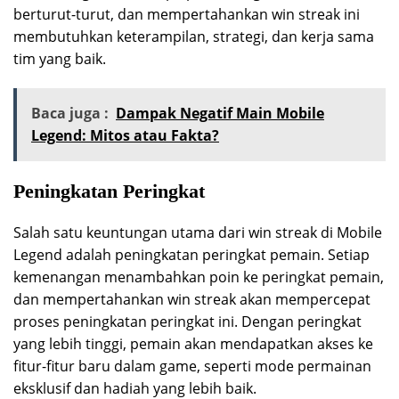
berturut-turut, dan mempertahankan win streak ini
membutuhkan keterampilan, strategi, dan kerja sama
tim yang baik.
Baca juga :
Dampak Negatif Main Mobile
Legend: Mitos atau Fakta?
Peningkatan Peringkat
Salah satu keuntungan utama dari win streak di Mobile
Legend adalah peningkatan peringkat pemain. Setiap
kemenangan menambahkan poin ke peringkat pemain,
dan mempertahankan win streak akan mempercepat
proses peningkatan peringkat ini. Dengan peringkat
yang lebih tinggi, pemain akan mendapatkan akses ke
fitur-fitur baru dalam game, seperti mode permainan
eksklusif dan hadiah yang lebih baik.