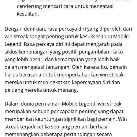
cenderung mencari cara untuk mengatasi
kesulitan.
Dengan demikian, rasa percaya diri yang diperoleh dari
win streak sangat penting untuk kesuksesan di Mobile
Legend. Rasa percaya diri ini dapat mengarah pada
siklus kemenangan yang positif, pengambilan risiko
yang lebih besar, dan kemampuan yang lebih baik
dalam mengatasi tantangan. Oleh karena itu, pemain
harus berusaha untuk mempertahankan win streak
mereka untuk meningkatkan kepercayaan diri dan
peluang mereka untuk menang.
Dalam dunia permainan Mobile Legend, win streak
merupakan sebuah pencapaian penting yang dapat
memberikan keuntungan signifikan bagi pemain. Win
streak terjadi ketika seorang pemain berhasil
memenangkan beberapa pertandingan secara