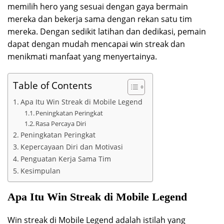
memilih hero yang sesuai dengan gaya bermain
mereka dan bekerja sama dengan rekan satu tim
mereka. Dengan sedikit latihan dan dedikasi, pemain
dapat dengan mudah mencapai win streak dan
menikmati manfaat yang menyertainya.
Table of Contents
Apa Itu Win Streak di Mobile Legend
Peningkatan Peringkat
Rasa Percaya Diri
Peningkatan Peringkat
Kepercayaan Diri dan Motivasi
Penguatan Kerja Sama Tim
Kesimpulan
Apa Itu Win Streak di Mobile Legend
Win streak di Mobile Legend adalah istilah yang