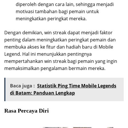
diperoleh dengan cara lain, sehingga menjadi
motivasi tambahan bagi pemain untuk
meningkatkan peringkat mereka.
Dengan demikian, win streak dapat menjadi faktor
penting dalam meningkatkan peringkat pemain dan
membuka akses ke fitur dan hadiah baru di Mobile
Legend. Hal ini menunjukkan pentingnya
mempertahankan win streak bagi pemain yang ingin
memaksimalkan pengalaman bermain mereka.
Baca juga :
Statistik Ping Time Mobile Legends
di Batam: Panduan Lengkap
Rasa Percaya Diri