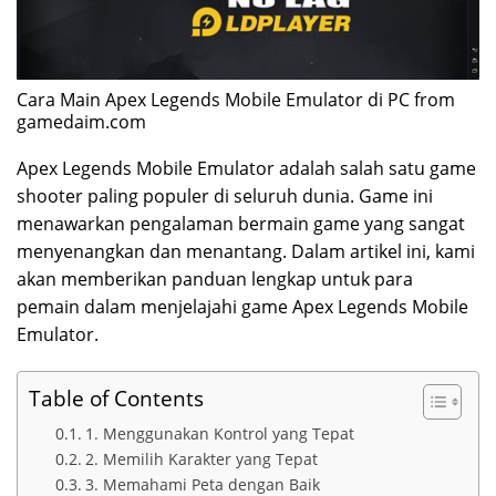
Cara Main Apex Legends Mobile Emulator di PC from
gamedaim.com
Apex Legends Mobile Emulator adalah salah satu game
shooter paling populer di seluruh dunia. Game ini
menawarkan pengalaman bermain game yang sangat
menyenangkan dan menantang. Dalam artikel ini, kami
akan memberikan panduan lengkap untuk para
pemain dalam menjelajahi game Apex Legends Mobile
Emulator.
Table of Contents
1. Menggunakan Kontrol yang Tepat
2. Memilih Karakter yang Tepat
3. Memahami Peta dengan Baik