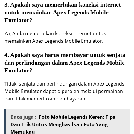
3. Apakah saya memerlukan koneksi internet
untuk memainkan Apex Legends Mobile
Emulator?
Ya, Anda memerlukan koneksi internet untuk
memainkan Apex Legends Mobile Emulator.
4. Apakah saya harus membayar untuk senjata
dan perlindungan dalam Apex Legends Mobile
Emulator?
Tidak, senjata dan perlindungan dalam Apex Legends
Mobile Emulator dapat diperoleh melalui permainan
dan tidak memerlukan pembayaran.
Baca juga :
Foto Mobile Legends Keren: Tips
Dan Trik Untuk Menghasilkan Foto Yang
Memukau