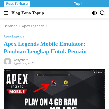
Langsung
Post Terbaru
Top Up Murah di Zo
ke
Blog Zona Topup
konten
Tips
dan
Trik
Beranda
Apex Legends
bermain
Apex Legends
game
online
Apex Legends Mobile Emulator:
Panduan Lengkap Untuk Pemain
Gadgetlow
Agustus 2, 2023