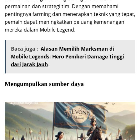
permainan dan strategi tim. Dengan memahami
pentingnya farming dan menerapkan teknik yang tepat,
pemain dapat meningkatkan peluang kemenangan
mereka dalam Mobile Legend.
Baca juga :
Alasan Memilih Marksman di
Mobile Legends: Hero Pemberi Damage Tinggi
dari Jarak Jauh
Mengumpulkan sumber daya