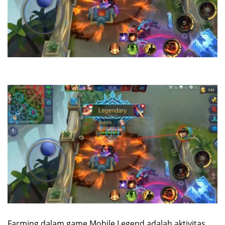
Farming dalam game Mobile Legend adalah aktivitas