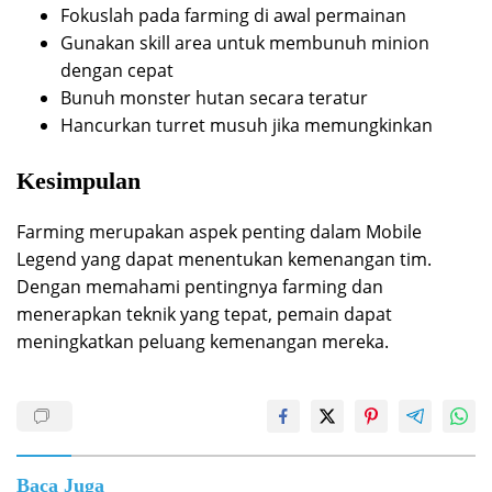
Fokuslah pada farming di awal permainan
Gunakan skill area untuk membunuh minion
dengan cepat
Bunuh monster hutan secara teratur
Hancurkan turret musuh jika memungkinkan
Kesimpulan
Farming merupakan aspek penting dalam Mobile
Legend yang dapat menentukan kemenangan tim.
Dengan memahami pentingnya farming dan
menerapkan teknik yang tepat, pemain dapat
meningkatkan peluang kemenangan mereka.
Baca Juga