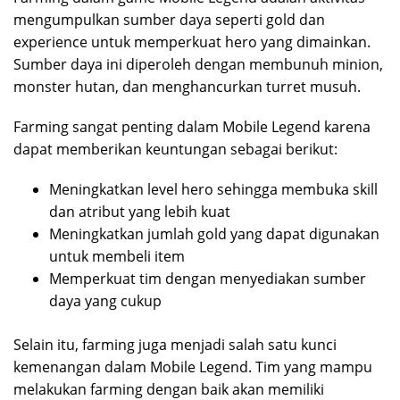
mengumpulkan sumber daya seperti gold dan
experience untuk memperkuat hero yang dimainkan.
Sumber daya ini diperoleh dengan membunuh minion,
monster hutan, dan menghancurkan turret musuh.
Farming sangat penting dalam Mobile Legend karena
dapat memberikan keuntungan sebagai berikut:
Meningkatkan level hero sehingga membuka skill
dan atribut yang lebih kuat
Meningkatkan jumlah gold yang dapat digunakan
untuk membeli item
Memperkuat tim dengan menyediakan sumber
daya yang cukup
Selain itu, farming juga menjadi salah satu kunci
kemenangan dalam Mobile Legend. Tim yang mampu
melakukan farming dengan baik akan memiliki