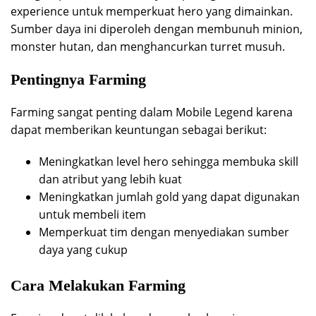
experience untuk memperkuat hero yang dimainkan.
Sumber daya ini diperoleh dengan membunuh minion,
monster hutan, dan menghancurkan turret musuh.
Pentingnya Farming
Farming sangat penting dalam Mobile Legend karena
dapat memberikan keuntungan sebagai berikut:
Meningkatkan level hero sehingga membuka skill
dan atribut yang lebih kuat
Meningkatkan jumlah gold yang dapat digunakan
untuk membeli item
Memperkuat tim dengan menyediakan sumber
daya yang cukup
Cara Melakukan Farming