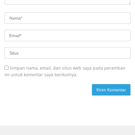
Simpan nama, email, dan situs web saya pada peramban
ini untuk komentar saya berikutnya.