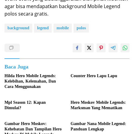
agar bisa mendapatkan background Mobile Legend
polos secara gratis.
background
legend
mobile
polos
Baca Juga
Hilda Hero Mobile Legends:
Counter Hero Lapu Lapu
Kelebihan, Kelemahan, Dan
Cara Menggunakan
Mpl Season 12: Kapan
Hero Moskov Mobile Legends:
Dimulai?
Marksman Yang Mematikan
Gambar Hero Moskov:
Gambar Nana Mobile Legend:
Kehebatan Dan Tampilan Hero
Panduan Lengkap