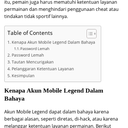
itu, pemain juga harus mematuhi ketentuan layanan
permainan dan menghindari penggunaan cheat atau
tindakan tidak sportif lainnya.
Table of Contents
Kenapa Akun Mobile Legend Dalam Bahaya
Password Lemah
Password Lemah
Tautan Mencurigakan
Pelanggaran Ketentuan Layanan
Kesimpulan
Kenapa Akun Mobile Legend Dalam
Bahaya
Akun Mobile Legend dapat dalam bahaya karena
berbagai alasan, seperti diretas, di-hack, atau karena
melanggar ketentuan layanan permainan. Berikut