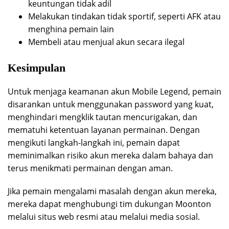
keuntungan tidak adil
Melakukan tindakan tidak sportif, seperti AFK atau
menghina pemain lain
Membeli atau menjual akun secara ilegal
Kesimpulan
Untuk menjaga keamanan akun Mobile Legend, pemain
disarankan untuk menggunakan password yang kuat,
menghindari mengklik tautan mencurigakan, dan
mematuhi ketentuan layanan permainan. Dengan
mengikuti langkah-langkah ini, pemain dapat
meminimalkan risiko akun mereka dalam bahaya dan
terus menikmati permainan dengan aman.
Jika pemain mengalami masalah dengan akun mereka,
mereka dapat menghubungi tim dukungan Moonton
melalui situs web resmi atau melalui media sosial.