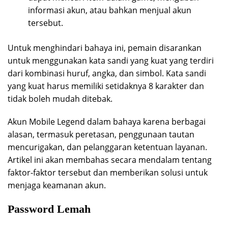
informasi akun, atau bahkan menjual akun
tersebut.
Untuk menghindari bahaya ini, pemain disarankan
untuk menggunakan kata sandi yang kuat yang terdiri
dari kombinasi huruf, angka, dan simbol. Kata sandi
yang kuat harus memiliki setidaknya 8 karakter dan
tidak boleh mudah ditebak.
Akun Mobile Legend dalam bahaya karena berbagai
alasan, termasuk peretasan, penggunaan tautan
mencurigakan, dan pelanggaran ketentuan layanan.
Artikel ini akan membahas secara mendalam tentang
faktor-faktor tersebut dan memberikan solusi untuk
menjaga keamanan akun.
Password Lemah