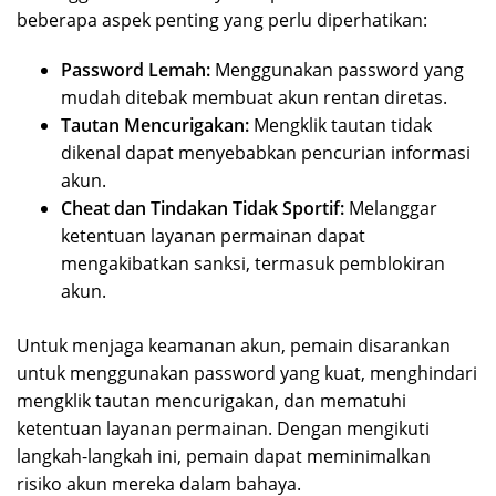
beberapa aspek penting yang perlu diperhatikan:
Password Lemah:
Menggunakan password yang
mudah ditebak membuat akun rentan diretas.
Tautan Mencurigakan:
Mengklik tautan tidak
dikenal dapat menyebabkan pencurian informasi
akun.
Cheat dan Tindakan Tidak Sportif:
Melanggar
ketentuan layanan permainan dapat
mengakibatkan sanksi, termasuk pemblokiran
akun.
Untuk menjaga keamanan akun, pemain disarankan
untuk menggunakan password yang kuat, menghindari
mengklik tautan mencurigakan, dan mematuhi
ketentuan layanan permainan. Dengan mengikuti
langkah-langkah ini, pemain dapat meminimalkan
risiko akun mereka dalam bahaya.