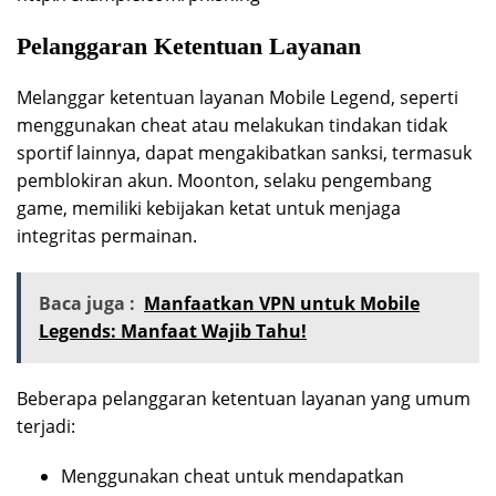
Pelanggaran Ketentuan Layanan
Melanggar ketentuan layanan Mobile Legend, seperti
menggunakan cheat atau melakukan tindakan tidak
sportif lainnya, dapat mengakibatkan sanksi, termasuk
pemblokiran akun. Moonton, selaku pengembang
game, memiliki kebijakan ketat untuk menjaga
integritas permainan.
Baca juga :
Manfaatkan VPN untuk Mobile
Legends: Manfaat Wajib Tahu!
Beberapa pelanggaran ketentuan layanan yang umum
terjadi:
Menggunakan cheat untuk mendapatkan