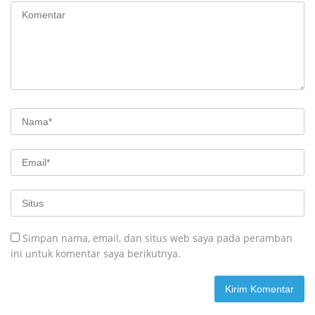
Simpan nama, email, dan situs web saya pada peramban
ini untuk komentar saya berikutnya.