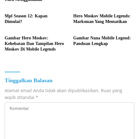
Mpl Season 12: Kapan
Hero Moskov Mobile Legends:
Dimulai?
Marksman Yang Mematikan
Gambar Hero Moskov:
Gambar Nana Mobile Legend:
Kehebatan Dan Tampilan Hero
Panduan Lengkap
Moskov Di Mobile Legends
Tinggalkan Balasan
Alamat email Anda tidak akan dipublikasikan.
Ruas yang
wajib ditandai
*