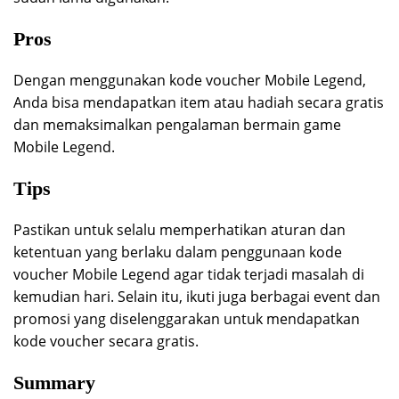
Pros
Dengan menggunakan kode voucher Mobile Legend,
Anda bisa mendapatkan item atau hadiah secara gratis
dan memaksimalkan pengalaman bermain game
Mobile Legend.
Tips
Pastikan untuk selalu memperhatikan aturan dan
ketentuan yang berlaku dalam penggunaan kode
voucher Mobile Legend agar tidak terjadi masalah di
kemudian hari. Selain itu, ikuti juga berbagai event dan
promosi yang diselenggarakan untuk mendapatkan
kode voucher secara gratis.
Summary