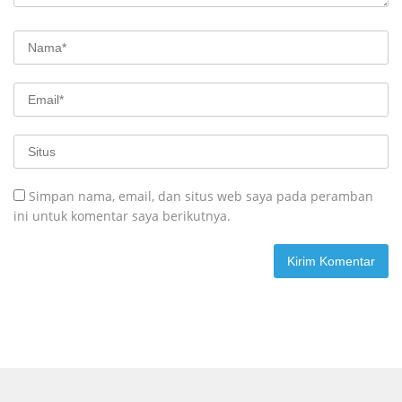
Simpan nama, email, dan situs web saya pada peramban
ini untuk komentar saya berikutnya.