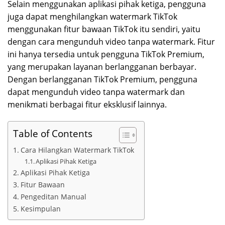
Selain menggunakan aplikasi pihak ketiga, pengguna
juga dapat menghilangkan watermark TikTok
menggunakan fitur bawaan TikTok itu sendiri, yaitu
dengan cara mengunduh video tanpa watermark. Fitur
ini hanya tersedia untuk pengguna TikTok Premium,
yang merupakan layanan berlangganan berbayar.
Dengan berlangganan TikTok Premium, pengguna
dapat mengunduh video tanpa watermark dan
menikmati berbagai fitur eksklusif lainnya.
Table of Contents
Cara Hilangkan Watermark TikTok
Aplikasi Pihak Ketiga
Aplikasi Pihak Ketiga
Fitur Bawaan
Pengeditan Manual
Kesimpulan