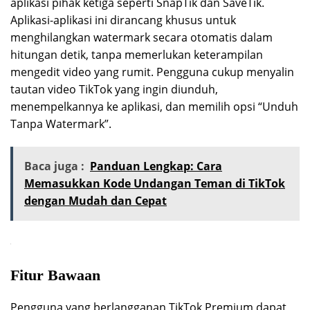
aplikasi pihak ketiga seperti SnapTik dan SaveTik.
Aplikasi-aplikasi ini dirancang khusus untuk
menghilangkan watermark secara otomatis dalam
hitungan detik, tanpa memerlukan keterampilan
mengedit video yang rumit. Pengguna cukup menyalin
tautan video TikTok yang ingin diunduh,
menempelkannya ke aplikasi, dan memilih opsi “Unduh
Tanpa Watermark”.
Baca juga :
Panduan Lengkap: Cara
Memasukkan Kode Undangan Teman di TikTok
dengan Mudah dan Cepat
Fitur Bawaan
Pengguna yang berlangganan TikTok Premium dapat