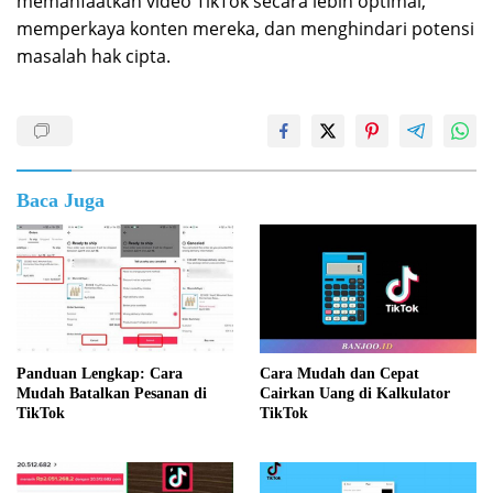
memanfaatkan video TikTok secara lebih optimal,
memperkaya konten mereka, dan menghindari potensi
masalah hak cipta.
Baca Juga
Panduan Lengkap: Cara
Cara Mudah dan Cepat
Mudah Batalkan Pesanan di
Cairkan Uang di Kalkulator
TikTok
TikTok