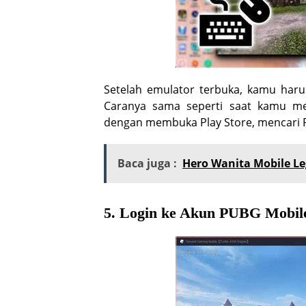
Setelah emulator terbuka, kamu har
Caranya sama seperti saat kamu m
dengan membuka Play Store, mencari P
Baca juga :
Hero Wanita Mobile L
5. Login ke Akun PUBG Mobil