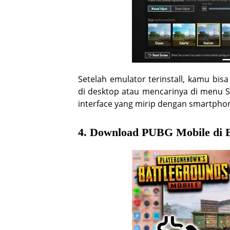
Setelah emulator terinstall, kamu b
di desktop atau mencarinya di menu S
interface yang mirip dengan smartpho
4. Download PUBG Mobile di 