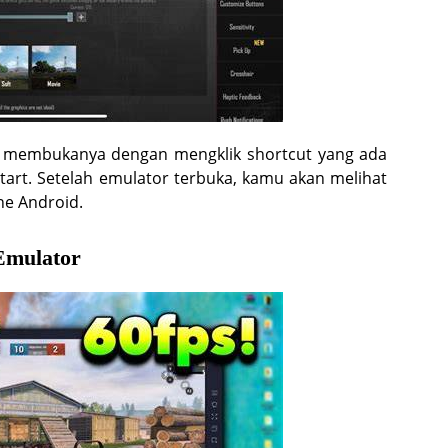
isa membukanya dengan mengklik shortcut yang ada
tart. Setelah emulator terbuka, kamu akan melihat
ne Android.
Emulator