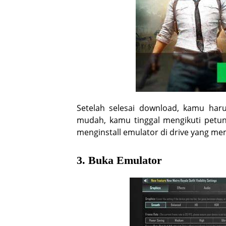
Setelah selesai download, kamu haru
mudah, kamu tinggal mengikuti petunj
menginstall emulator di drive yang me
3. Buka Emulator