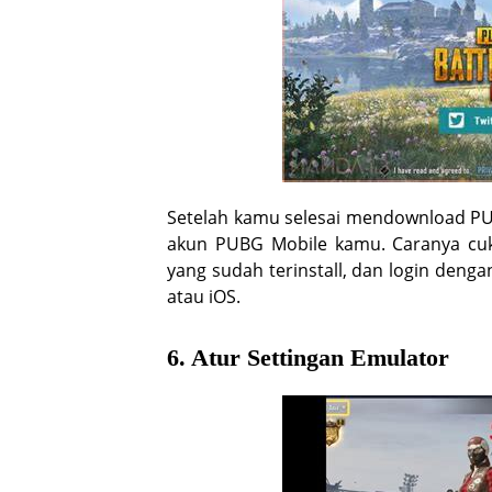
Setelah kamu selesai mendownload PU
akun PUBG Mobile kamu. Caranya c
yang sudah terinstall, dan login den
atau iOS.
6. Atur Settingan Emulator