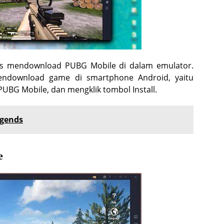
us mendownload PUBG Mobile di dalam emulator.
endownload game di smartphone Android, yaitu
UBG Mobile, dan mengklik tombol Install.
egends
e