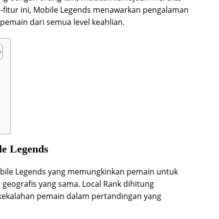
-fitur ini, Mobile Legends menawarkan pengalaman
pemain dari semua level keahlian.
s
le Legends
Mobile Legends yang memungkinkan pemain untuk
 geografis yang sama. Local Rank dihitung
kekalahan pemain dalam pertandingan yang