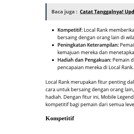
Baca juga :
Catat Tanggalnya! Upd
Kompetitif:
Local Rank memberikan
bersaing dengan orang lain di wi
Peningkatan Keterampilan:
Pemai
kemajuan mereka dan menetapkan
Hadiah dan Pengakuan:
Pemain d
pencapaian mereka di Local Rank.
Local Rank merupakan fitur penting 
cara untuk bersaing dengan orang lai
hadiah. Dengan fitur ini, Mobile Leg
kompetitif bagi pemain dari semua leve
Kompetitif