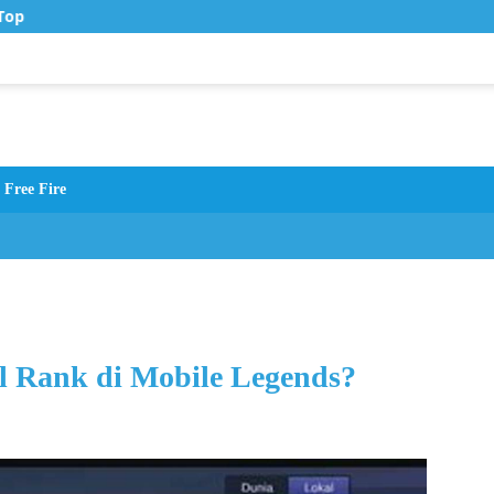
op Up Murah di Zona Topup
Free Fire
al Rank di Mobile Legends?