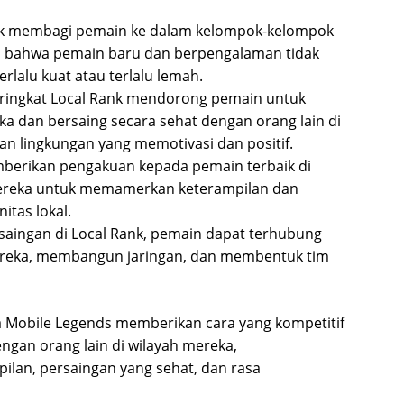
k membagi pemain ke dalam kelompok-kelompok
n bahwa pemain baru dan berpengalaman tidak
rlalu kuat atau terlalu lemah.
ringkat Local Rank mendorong pemain untuk
a dan bersaing secara sehat dengan orang lain di
an lingkungan yang memotivasi dan positif.
berikan pengakuan kepada pemain terbaik di
ereka untuk memamerkan keterampilan dan
tas lokal.
saingan di Local Rank, pemain dapat terhubung
mereka, membangun jaringan, dan membentuk tim
a Mobile Legends memberikan cara yang kompetitif
ngan orang lain di wilayah mereka,
lan, persaingan yang sehat, dan rasa