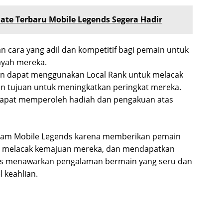
ate Terbaru Mobile Legends Segera Hadir
 cara yang adil dan kompetitif bagi pemain untuk
layah mereka.
n dapat menggunakan Local Rank untuk melacak
 tujuan untuk meningkatkan peringkat mereka.
apat memperoleh hadiah dan pengakuan atas
dalam Mobile Legends karena memberikan pemain
n, melacak kemajuan mereka, dan mendapatkan
ends menawarkan pengalaman bermain yang seru dan
l keahlian.