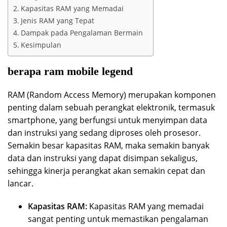
Kapasitas RAM yang Memadai
Jenis RAM yang Tepat
Dampak pada Pengalaman Bermain
Kesimpulan
berapa ram mobile legend
RAM (Random Access Memory) merupakan komponen
penting dalam sebuah perangkat elektronik, termasuk
smartphone, yang berfungsi untuk menyimpan data
dan instruksi yang sedang diproses oleh prosesor.
Semakin besar kapasitas RAM, maka semakin banyak
data dan instruksi yang dapat disimpan sekaligus,
sehingga kinerja perangkat akan semakin cepat dan
lancar.
Kapasitas RAM:
Kapasitas RAM yang memadai
sangat penting untuk memastikan pengalaman