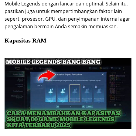
Mobile Legends dengan lancar dan optimal. Selain itu,
pastikan juga untuk mempertimbangkan faktor lain
seperti prosesor, GPU, dan penyimpanan internal agar
pengalaman bermain Anda semakin memuaskan.
Kapasitas RAM