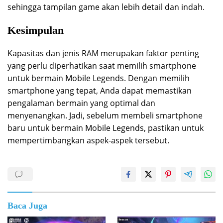
sehingga tampilan game akan lebih detail dan indah.
Kesimpulan
Kapasitas dan jenis RAM merupakan faktor penting
yang perlu diperhatikan saat memilih smartphone
untuk bermain Mobile Legends. Dengan memilih
smartphone yang tepat, Anda dapat memastikan
pengalaman bermain yang optimal dan
menyenangkan. Jadi, sebelum membeli smartphone
baru untuk bermain Mobile Legends, pastikan untuk
mempertimbangkan aspek-aspek tersebut.
Baca Juga