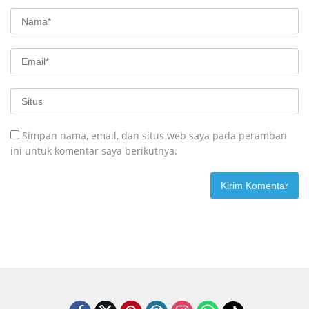
Simpan nama, email, dan situs web saya pada peramban
ini untuk komentar saya berikutnya.