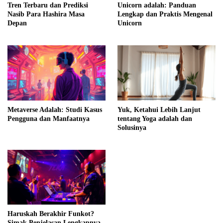
Tren Terbaru dan Prediksi
Unicorn adalah: Panduan
Nasib Para Hashira Masa
Lengkap dan Praktis Mengenal
Depan
Unicorn
Metaverse Adalah: Studi Kasus
Yuk, Ketahui Lebih Lanjut
Pengguna dan Manfaatnya
tentang Yoga adalah dan
Solusinya
Haruskah Berakhir Funkot?
Simak Penjelasan Lengkapnya