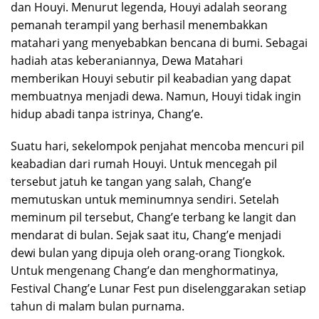
dan Houyi. Menurut legenda, Houyi adalah seorang
pemanah terampil yang berhasil menembakkan
matahari yang menyebabkan bencana di bumi. Sebagai
hadiah atas keberaniannya, Dewa Matahari
memberikan Houyi sebutir pil keabadian yang dapat
membuatnya menjadi dewa. Namun, Houyi tidak ingin
hidup abadi tanpa istrinya, Chang’e.
Suatu hari, sekelompok penjahat mencoba mencuri pil
keabadian dari rumah Houyi. Untuk mencegah pil
tersebut jatuh ke tangan yang salah, Chang’e
memutuskan untuk meminumnya sendiri. Setelah
meminum pil tersebut, Chang’e terbang ke langit dan
mendarat di bulan. Sejak saat itu, Chang’e menjadi
dewi bulan yang dipuja oleh orang-orang Tiongkok.
Untuk mengenang Chang’e dan menghormatinya,
Festival Chang’e Lunar Fest pun diselenggarakan setiap
tahun di malam bulan purnama.