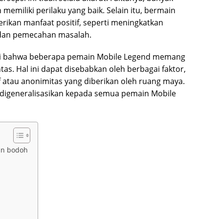
emiliki perilaku yang baik. Selain itu, bermain
ikan manfaat positif, seperti meningkatkan
, dan pemecahan masalah.
kiri bahwa beberapa pemain Mobile Legend memang
s. Hal ini dapat disebabkan oleh berbagai faktor,
f atau anonimitas yang diberikan oleh ruang maya.
eh digeneralisasikan kepada semua pemain Mobile
an bodoh