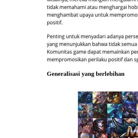
tidak memahami atau menghargai hobi m
menghambat upaya untuk mempromosik
positif.
Penting untuk menyadari adanya perse
yang menunjukkan bahwa tidak semua p
Komunitas game dapat memainkan per
mempromosikan perilaku positif dan sp
Generalisasi yang berlebihan