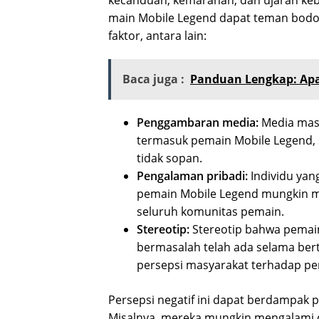
main Mobile Legend dapat teman bodoh
faktor, antara lain:
Baca juga :
Panduan Lengkap: Apa
Penggambaran media:
Media mas
termasuk pemain Mobile Legend, 
tidak sopan.
Pengalaman pribadi:
Individu yan
pemain Mobile Legend mungkin m
seluruh komunitas pemain.
Stereotip:
Stereotip bahwa pemain
bermasalah telah ada selama ber
persepsi masyarakat terhadap pe
Persepsi negatif ini dapat berdampak
Misalnya, mereka mungkin mengalami d