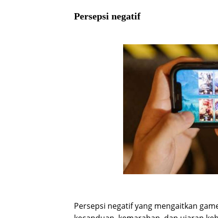
Persepsi negatif
Persepsi negatif yang mengaitkan game
kecanduan, kemarahan, dan ujaran keb