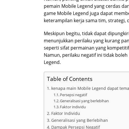
pemain Mobile Legend yang cerdas dan m
game Mobile Legend juga dapat member
keterampilan kerja sama tim, strategi
Meskipun begitu, tidak dapat dipung
menunjukkan perilaku yang kurang panta
seperti sifat permainan yang kompetiti
Namun, perilaku negatif ini tidak bol
Legend.
Table of Contents
kenapa main Mobile Legend dapat tem
Persepsi negatif
Generalisasi yang berlebihan
Faktor individu
Faktor Individu
Generalisasi yang Berlebihan
Dampak Persepsi Negatif