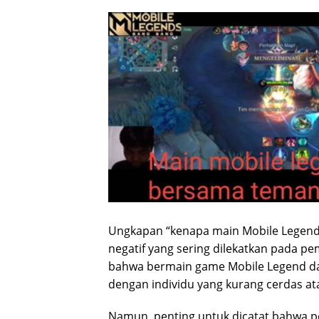
Ungkapan “kenapa main Mobile Legend
negatif yang sering dilekatkan pada p
bahwa bermain game Mobile Legend d
dengan individu yang kurang cerdas at
Namun, penting untuk dicatat bahwa per