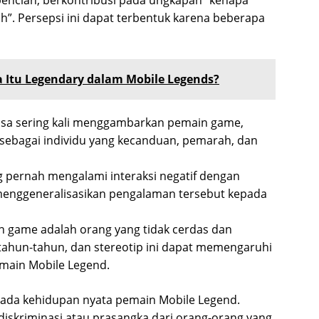
”. Persepsi ini dapat terbentuk karena beberapa
 Itu Legendary dalam Mobile Legends?
sa sering kali menggambarkan pemain game,
sebagai individu yang kecanduan, pemarah, dan
g pernah mengalami interaksi negatif dengan
enggeneralisasikan pengalaman tersebut kepada
 game adalah orang yang tidak cerdas dan
tahun-tahun, dan stereotip ini dapat memengaruhi
main Mobile Legend.
 pada kehidupan nyata pemain Mobile Legend.
iskriminasi atau prasangka dari orang-orang yang