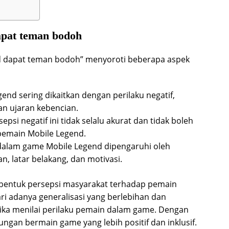
apat teman bodoh
 dapat teman bodoh” menyoroti beberapa aspek
nd sering dikaitkan dengan perilaku negatif,
an ujaran kebencian.
epsi negatif ini tidak selalu akurat dan tidak boleh
pemain Mobile Legend.
dalam game Mobile Legend dipengaruhi oleh
an, latar belakang, dan motivasi.
embentuk persepsi masyarakat terhadap pemain
i adanya generalisasi yang berlebihan dan
ika menilai perilaku pemain dalam game. Dengan
ungan bermain game yang lebih positif dan inklusif.