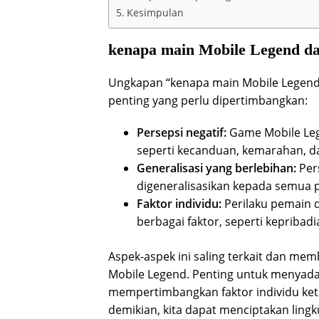
Kesimpulan
kenapa main Mobile Legend d
Ungkapan “kenapa main Mobile Legend
penting yang perlu dipertimbangkan:
Persepsi negatif:
Game Mobile Lege
seperti kecanduan, kemarahan, d
Generalisasi yang berlebihan:
Pers
digeneralisasikan kepada semua 
Faktor individu:
Perilaku pemain 
berbagai faktor, seperti kepribadi
Aspek-aspek ini saling terkait dan m
Mobile Legend. Penting untuk menyadar
mempertimbangkan faktor individu ket
demikian, kita dapat menciptakan lingk