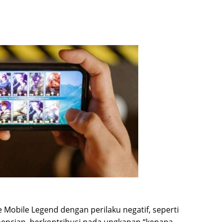
 Mobile Legend dengan perilaku negatif, seperti
encian, berkontribusi pada ungkapan “kenapa