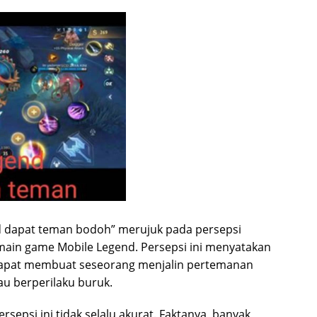
 dapat teman bodoh” merujuk pada persepsi
emain game Mobile Legend. Persepsi ini menyatakan
apat membuat seseorang menjalin pertemanan
au berperilaku buruk.
sepsi ini tidak selalu akurat. Faktanya, banyak