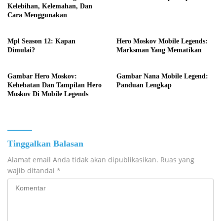
Kelebihan, Kelemahan, Dan
Cara Menggunakan
Mpl Season 12: Kapan
Hero Moskov Mobile Legends:
Dimulai?
Marksman Yang Mematikan
Gambar Hero Moskov:
Gambar Nana Mobile Legend:
Kehebatan Dan Tampilan Hero
Panduan Lengkap
Moskov Di Mobile Legends
Tinggalkan Balasan
Alamat email Anda tidak akan dipublikasikan.
Ruas yang
wajib ditandai
*