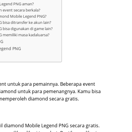
e Legend PNG aman?
 event secara berkala?
diamond Mobile Legend PNG?
bisa ditransfer ke akun lain?
 bisa digunakan di game lain?
 memiliki masa kadaluarsa?
NG
Legend PNG
ent untuk para pemainnya. Beberapa event
diamond untuk para pemenangnya. Kamu bisa
 memperoleh diamond secara gratis.
sil diamond Mobile Legend PNG secara gratis.