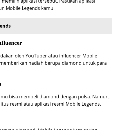
emilih aplikasi tersebut. Pastikan aplikasi
un Mobile Legends kamu.
gends
nfluencer
dakan oleh YouTuber atau influencer Mobile
g memberikan hadiah berupa diamond untuk para
a
 kamu bisa membeli diamond dengan pulsa. Namun,
tus resmi atau aplikasi resmi Mobile Legends.
t