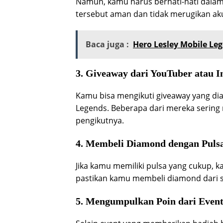
Namun, kamu harus berhati-hati dalam m
tersebut aman dan tidak merugikan ak
Baca juga :
Hero Lesley Mobile Le
3. Giveaway dari YouTuber atau I
Kamu bisa mengikuti giveaway yang dia
Legends. Beberapa dari mereka serin
pengikutnya.
4. Membeli Diamond dengan Puls
Jika kamu memiliki pulsa yang cukup,
pastikan kamu membeli diamond dari si
5. Mengumpulkan Poin dari Even