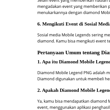
Selain event yang memberikan hadiah 
mengadakan event yang memberikan p
menukarkannya dengan diamond Mobile
6. Mengikuti Event di Sosial Med
Sosial media Mobile Legends sering 
diamond. Kamu bisa mengikuti event t
Pertanyaan Umum tentang Di
1. Apa itu Diamond Mobile Lege
Diamond Mobile Legend PNG adalah ma
Diamond digunakan untuk membeli hero
2. Apakah Diamond Mobile Legend
Ya, kamu bisa mendapatkan diamond M
event, menggunakan aplikasi penghasi