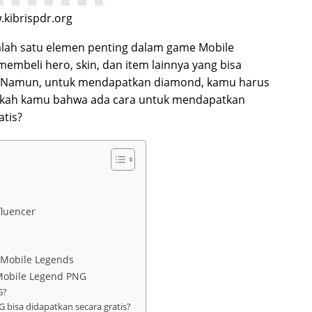
kibrispdr.org
lah satu elemen penting dalam game Mobile
mbeli hero, skin, dan item lainnya yang bisa
 Namun, untuk mendapatkan diamond, kamu harus
ukah kamu bahwa ada cara untuk mendapatkan
tis?
fluencer
a
a Mobile Legends
obile Legend PNG
G?
bisa didapatkan secara gratis?