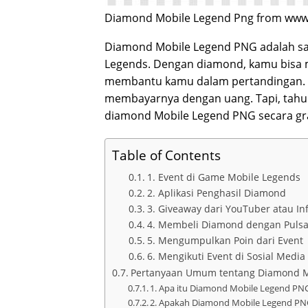
Diamond Mobile Legend Png from www.
Diamond Mobile Legend PNG adalah sa
Legends. Dengan diamond, kamu bisa me
membantu kamu dalam pertandingan.
membayarnya dengan uang. Tapi, tah
diamond Mobile Legend PNG secara gra
Table of Contents
1. Event di Game Mobile Legends
2. Aplikasi Penghasil Diamond
3. Giveaway dari YouTuber atau In
4. Membeli Diamond dengan Puls
5. Mengumpulkan Poin dari Event
6. Mengikuti Event di Sosial Medi
Pertanyaan Umum tentang Diamond M
1. Apa itu Diamond Mobile Legend PN
2. Apakah Diamond Mobile Legend PNG 