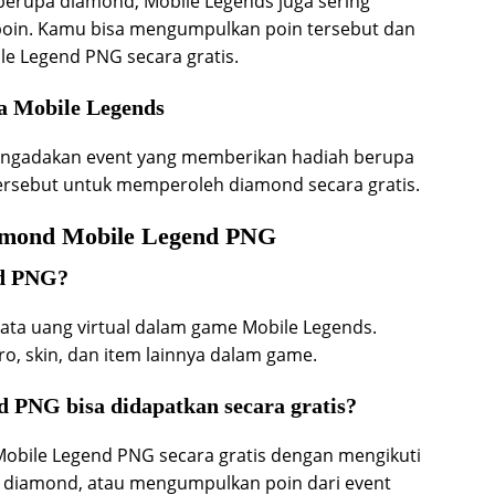
berupa diamond, Mobile Legends juga sering
oin. Kamu bisa mengumpulkan poin tersebut dan
 Legend PNG secara gratis.
ia Mobile Legends
mengadakan event yang memberikan hadiah berupa
ersebut untuk memperoleh diamond secara gratis.
amond Mobile Legend PNG
nd PNG?
ta uang virtual dalam game Mobile Legends.
, skin, dan item lainnya dalam game.
 PNG bisa didapatkan secara gratis?
obile Legend PNG secara gratis dengan mengikuti
l diamond, atau mengumpulkan poin dari event