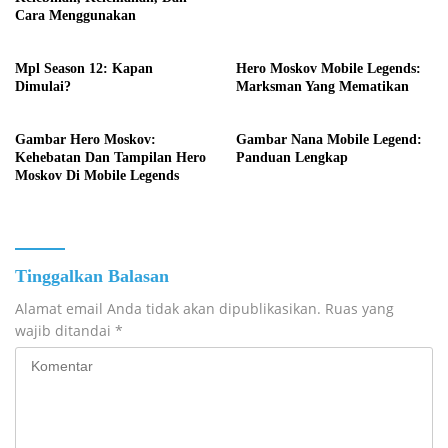
Cara Menggunakan
Mpl Season 12: Kapan
Hero Moskov Mobile Legends:
Dimulai?
Marksman Yang Mematikan
Gambar Hero Moskov:
Gambar Nana Mobile Legend:
Kehebatan Dan Tampilan Hero
Panduan Lengkap
Moskov Di Mobile Legends
Tinggalkan Balasan
Alamat email Anda tidak akan dipublikasikan.
Ruas yang
wajib ditandai
*