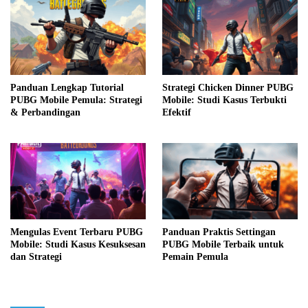
Panduan Lengkap Tutorial
Strategi Chicken Dinner PUBG
PUBG Mobile Pemula: Strategi
Mobile: Studi Kasus Terbukti
& Perbandingan
Efektif
Mengulas Event Terbaru PUBG
Panduan Praktis Settingan
Mobile: Studi Kasus Kesuksesan
PUBG Mobile Terbaik untuk
dan Strategi
Pemain Pemula