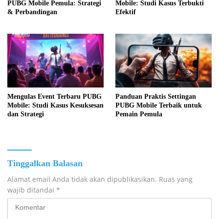
PUBG Mobile Pemula: Strategi
Mobile: Studi Kasus Terbukti
& Perbandingan
Efektif
Mengulas Event Terbaru PUBG
Panduan Praktis Settingan
Mobile: Studi Kasus Kesuksesan
PUBG Mobile Terbaik untuk
dan Strategi
Pemain Pemula
Tinggalkan Balasan
Alamat email Anda tidak akan dipublikasikan.
Ruas yang
wajib ditandai
*