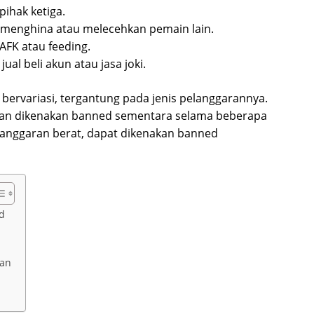
ihak ketiga.
i menghina atau melecehkan pemain lain.
 AFK atau feeding.
jual beli akun atau jasa joki.
ervariasi, tergantung pada jenis pelanggarannya.
akan dikenakan banned sementara selama beberapa
langgaran berat, dapat dikenakan banned
d
man