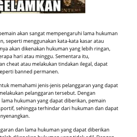
eh pemain akan sangat mempengaruhi lama hukuman
an, seperti menggunakan kata-kata kasar atau
sanya akan dikenakan hukuman yang lebih ringan,
rapa hari atau minggu. Sementara itu,
n cheat atau melakukan tindakan ilegal, dapat
seperti banned permanen.
untuk memahami jenis-jenis pelanggaran yang dapat
elakukan pelanggaran tersebut. Dengan
n lama hukuman yang dapat diberikan, pemain
sportif, sehingga terhindar dari hukuman dan dapat
enyenangkan.
nggaran dan lama hukuman yang dapat diberikan