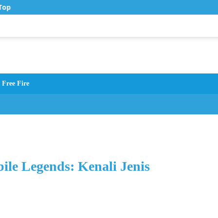
op Up Murah di Zona Topup
Free Fire
le Legends: Kenali Jenis