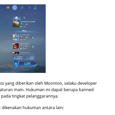
si yang diberikan oleh Moonton, selaku developer
aturan main. Hukuman ini dapat berupa banned
pada tingkat pelanggarannya.
t dikenakan hukuman antara lain: