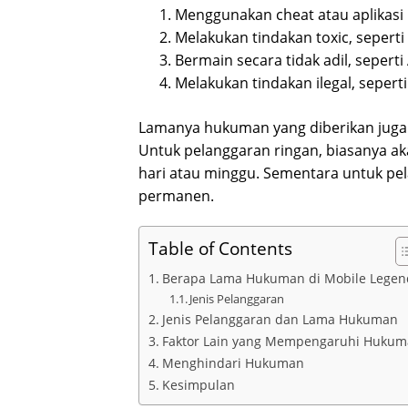
Menggunakan cheat atau aplikasi p
Melakukan tindakan toxic, sepert
Bermain secara tidak adil, seperti
Melakukan tindakan ilegal, seperti 
Lamanya hukuman yang diberikan juga b
Untuk pelanggaran ringan, biasanya 
hari atau minggu. Sementara untuk pe
permanen.
Table of Contents
Berapa Lama Hukuman di Mobile Legen
Jenis Pelanggaran
Jenis Pelanggaran dan Lama Hukuman
Faktor Lain yang Mempengaruhi Huku
Menghindari Hukuman
Kesimpulan