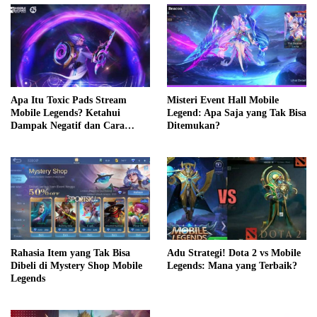
Apa Itu Toxic Pads Stream
Misteri Event Hall Mobile
Mobile Legends? Ketahui
Legend: Apa Saja yang Tak Bisa
Dampak Negatif dan Cara
Ditemukan?
Mengatasinya
Adu Strategi! Dota 2 vs Mobile
Rahasia Item yang Tak Bisa
Legends: Mana yang Terbaik?
Dibeli di Mystery Shop Mobile
Legends