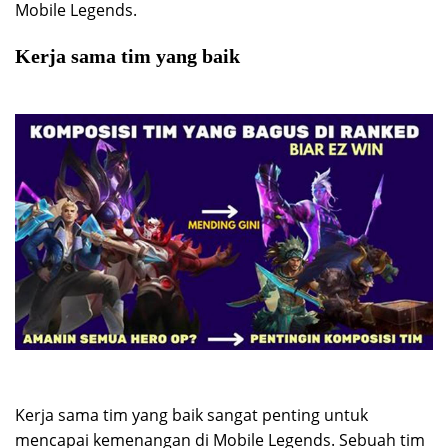
Mobile Legends.
Kerja sama tim yang baik
Kerja sama tim yang baik sangat penting untuk
mencapai kemenangan di Mobile Legends. Sebuah tim