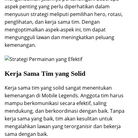
aspek penting yang perlu diperhatikan dalam
menyusun strategi meliputi pemilihan hero, rotasi,
penglihatan, dan kerja sama tim. Dengan
mengoptimalkan aspek-aspek ini, tim dapat
mengungguli lawan dan meningkatkan peluang
kemenangan.
Kerja Sama Tim yang Solid
Kerja sama tim yang solid sangat menentukan
kemenangan di Mobile Legends. Anggota tim harus
mampu berkomunikasi secara efektif, saling
mendukung, dan berkoordinasi dengan baik. Tanpa
kerja sama yang baik, tim akan kesulitan untuk
mengalahkan lawan yang terorganisir dan bekerja
sama dengan baik.