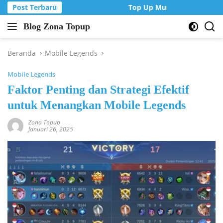
Langsung
Post Terbaru
Top Up Murah di Zona Topu
ke
Blog Zona Topup
konten
Tips
dan
Trik
Beranda
Mobile Legends
bermain
Mobile Legends
game
online
Faktor Penting dan Strategi Efektif
untuk Menangkan Mobile Legends
Zona Topup
Januari 26, 2025