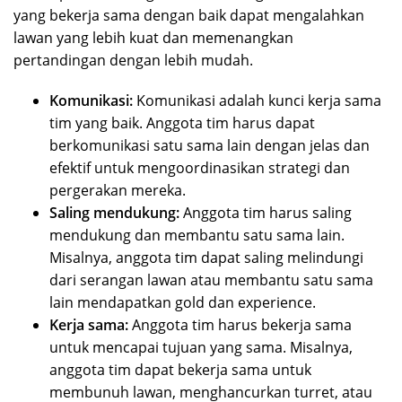
yang bekerja sama dengan baik dapat mengalahkan
lawan yang lebih kuat dan memenangkan
pertandingan dengan lebih mudah.
Komunikasi:
Komunikasi adalah kunci kerja sama
tim yang baik. Anggota tim harus dapat
berkomunikasi satu sama lain dengan jelas dan
efektif untuk mengoordinasikan strategi dan
pergerakan mereka.
Saling mendukung:
Anggota tim harus saling
mendukung dan membantu satu sama lain.
Misalnya, anggota tim dapat saling melindungi
dari serangan lawan atau membantu satu sama
lain mendapatkan gold dan experience.
Kerja sama:
Anggota tim harus bekerja sama
untuk mencapai tujuan yang sama. Misalnya,
anggota tim dapat bekerja sama untuk
membunuh lawan, menghancurkan turret, atau