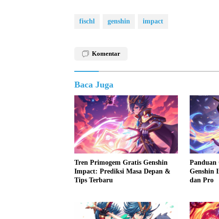
fischl
genshin
impact
Komentar
Baca Juga
Tren Primogem Gratis Genshin
Panduan 
Impact: Prediksi Masa Depan &
Genshin 
Tips Terbaru
dan Pro