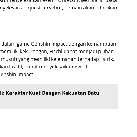
at menyelesaikan event “Unreconciled Stars” pada
nyelesaikan quest tersebut, pemain akan diberikan
kuat dalam game Genshin Impact dengan kemampuan
memiliki kekurangan, Fischl dapat menjadi pilihan
musuh yang memiliki kelemahan terhadap listrik.
an Fischl, dapat menyelesaikan event
Genshin Impact.
li: Karakter Kuat Dengan Kekuatan Batu