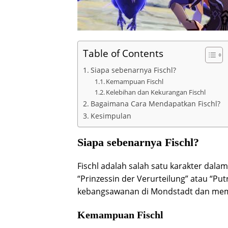
Table of Contents
Siapa sebenarnya Fischl?
Kemampuan Fischl
Kelebihan dan Kekurangan Fischl
Bagaimana Cara Mendapatkan Fischl?
Kesimpulan
Siapa sebenarnya Fischl?
Fischl adalah salah satu karakter dal
“Prinzessin der Verurteilung” atau “Putr
kebangsawanan di Mondstadt dan memi
Kemampuan Fischl