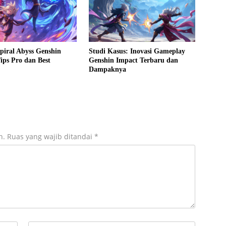
Spiral Abyss Genshin
Studi Kasus: Inovasi Gameplay
ips Pro dan Best
Genshin Impact Terbaru dan
Dampaknya
n.
Ruas yang wajib ditandai
*