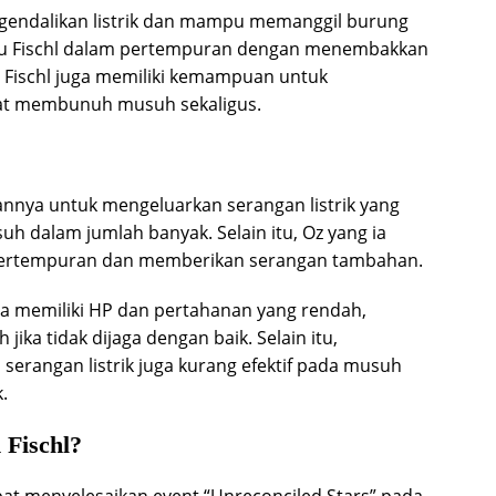
gendalikan listrik dan mampu memanggil burung
u Fischl dalam pertempuran dengan menembakkan
u, Fischl juga memiliki kemampuan untuk
pat membunuh musuh sekaligus.
annya untuk mengeluarkan serangan listrik yang
 dalam jumlah banyak. Selain itu, Oz yang ia
pertempuran dan memberikan serangan tambahan.
ia memiliki HP dan pertahanan yang rendah,
ika tidak dijaga dengan baik. Selain itu,
erangan listrik juga kurang efektif pada musuh
.
Fischl?