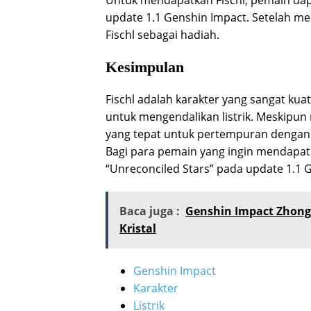
Untuk mendapatkan Fischl, pemain dap
update 1.1 Genshin Impact. Setelah me
Fischl sebagai hadiah.
Kesimpulan
Fischl adalah karakter yang sangat 
untuk mengendalikan listrik. Meskipun 
yang tepat untuk pertempuran dengan 
Bagi para pemain yang ingin mendapatk
“Unreconciled Stars” pada update 1.1 
Baca juga :
Genshin Impact Zhong
Kristal
Genshin Impact
Karakter
Listrik