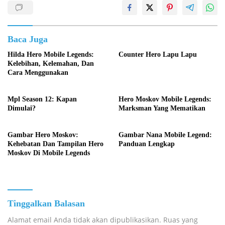
Baca Juga
Hilda Hero Mobile Legends:
Counter Hero Lapu Lapu
Kelebihan, Kelemahan, Dan
Cara Menggunakan
Mpl Season 12: Kapan
Hero Moskov Mobile Legends:
Dimulai?
Marksman Yang Mematikan
Gambar Hero Moskov:
Gambar Nana Mobile Legend:
Kehebatan Dan Tampilan Hero
Panduan Lengkap
Moskov Di Mobile Legends
Tinggalkan Balasan
Alamat email Anda tidak akan dipublikasikan.
Ruas yang