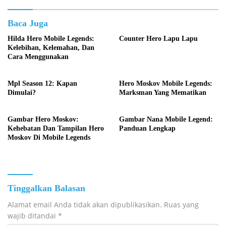
Baca Juga
Hilda Hero Mobile Legends:
Counter Hero Lapu Lapu
Kelebihan, Kelemahan, Dan
Cara Menggunakan
Mpl Season 12: Kapan
Hero Moskov Mobile Legends:
Dimulai?
Marksman Yang Mematikan
Gambar Hero Moskov:
Gambar Nana Mobile Legend:
Kehebatan Dan Tampilan Hero
Panduan Lengkap
Moskov Di Mobile Legends
Tinggalkan Balasan
Alamat email Anda tidak akan dipublikasikan.
Ruas yang
wajib ditandai
*