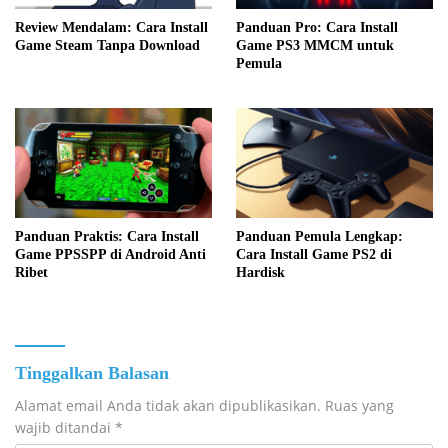
Review Mendalam: Cara Install
Panduan Pro: Cara Install
Game Steam Tanpa Download
Game PS3 MMCM untuk
Pemula
Panduan Praktis: Cara Install
Panduan Pemula Lengkap:
Game PPSSPP di Android Anti
Cara Install Game PS2 di
Ribet
Hardisk
Tinggalkan Balasan
Alamat email Anda tidak akan dipublikasikan.
Ruas yang
wajib ditandai
*