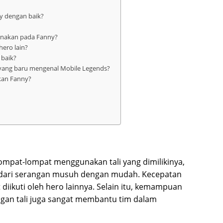
y dengan baik?
gunakan pada Fanny?
ero lain?
 baik?
yang baru mengenal Mobile Legends?
kan Fanny?
mpat-lompat menggunakan tali yang dimilikinya,
ari serangan musuh dengan mudah. Kecepatan
t diikuti oleh hero lainnya. Selain itu, kemampuan
an tali juga sangat membantu tim dalam