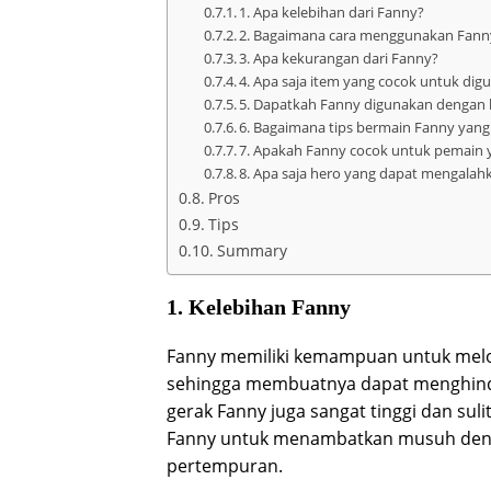
1. Apa kelebihan dari Fanny?
2. Bagaimana cara menggunakan Fann
3. Apa kekurangan dari Fanny?
4. Apa saja item yang cocok untuk di
5. Dapatkah Fanny digunakan dengan h
6. Bagaimana tips bermain Fanny yang
7. Apakah Fanny cocok untuk pemain 
8. Apa saja hero yang dapat mengalah
Pros
Tips
Summary
1. Kelebihan Fanny
Fanny memiliki kemampuan untuk melo
sehingga membuatnya dapat menghind
gerak Fanny juga sangat tinggi dan suli
Fanny untuk menambatkan musuh deng
pertempuran.