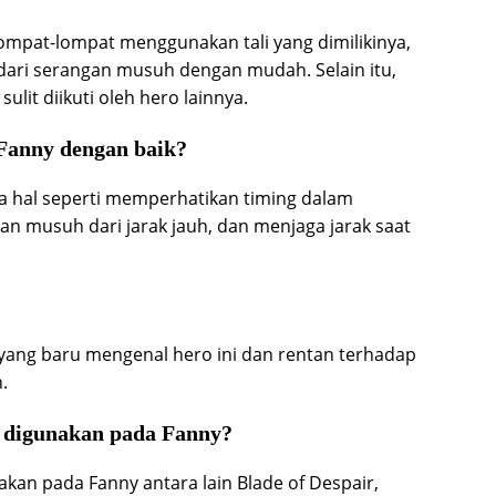
mpat-lompat menggunakan tali yang dimilikinya,
ri serangan musuh dengan mudah. Selain itu,
ulit diikuti oleh hero lainnya.
Fanny dengan baik?
 hal seperti memperhatikan timing dalam
n musuh dari jarak jauh, dan menjaga jarak saat
 yang baru mengenal hero ini dan rentan terhadap
.
k digunakan pada Fanny?
kan pada Fanny antara lain Blade of Despair,