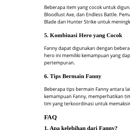
Beberapa item yang cocok untuk diguna
Bloodlust Axe, dan Endless Battle. Pe
Blade dan Hunter Strike untuk menin
5. Kombinasi Hero yang Cocok
Fanny dapat digunakan dengan beberapa
hero ini memiliki kemampuan yang da
pertempuran.
6. Tips Bermain Fanny
Beberapa tips bermain Fanny antara la
kemampuan Fanny, memperhatikan tim
tim yang terkoordinasi untuk memak
FAQ
1. Apa kelebihan dari Fanny?