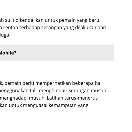
ah sulit dikendalikan untuk pemain yang baru
uga rentan terhadap serangan yang dilakukan dari
duga.
Mobile?
, pemain perlu memperhatikan beberapa hal
menggunakan tali, menghindari serangan musuh
at menghadapi musuh. Latihan terus-menerus
rlukan untuk menguasai kemampuan yang