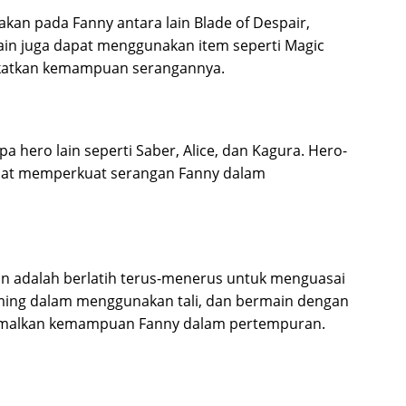
kan pada Fanny antara lain Blade of Despair,
main juga dapat menggunakan item seperti Magic
gkatkan kemampuan serangannya.
 hero lain seperti Saber, Alice, dan Kagura. Hero-
pat memperkuat serangan Fanny dalam
in adalah berlatih terus-menerus untuk menguasai
ing dalam menggunakan tali, dan bermain dengan
simalkan kemampuan Fanny dalam pertempuran.