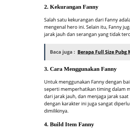
2. Kekurangan Fanny
Salah satu kekurangan dari Fanny adal
mengenal hero ini. Selain itu, Fanny j
jarak jauh dan serangan yang tidak ter
Baca juga :
Berapa Full Size Pubg 
3. Cara Menggunakan Fanny
Untuk menggunakan Fanny dengan baik
seperti memperhatikan timing dalam 
dari jarak jauh, dan menjaga jarak sa
dengan karakter ini juga sangat dipe
dimilikinya.
4. Build Item Fanny