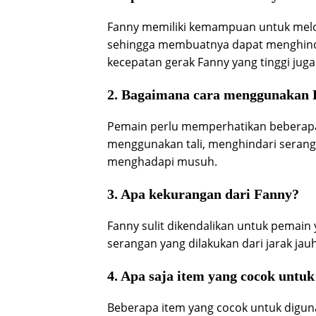
Fanny memiliki kemampuan untuk melo
sehingga membuatnya dapat menghinda
kecepatan gerak Fanny yang tinggi juga s
2. Bagaimana cara menggunakan 
Pemain perlu memperhatikan beberapa
menggunakan tali, menghindari seranga
menghadapi musuh.
3. Apa kekurangan dari Fanny?
Fanny sulit dikendalikan untuk pemain
serangan yang dilakukan dari jarak jauh
4. Apa saja item yang cocok untu
Beberapa item yang cocok untuk diguna