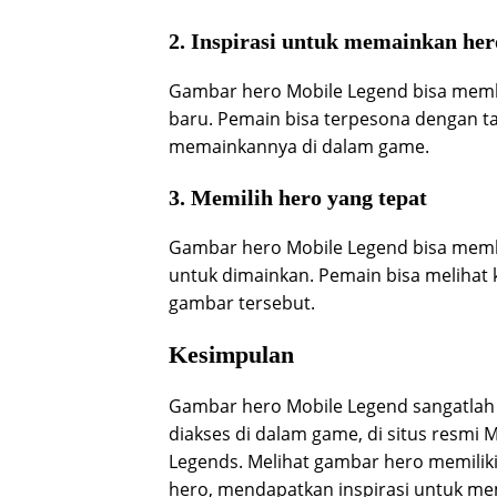
2. Inspirasi untuk memainkan her
Gambar hero Mobile Legend bisa memb
baru. Pemain bisa terpesona dengan t
memainkannya di dalam game.
3. Memilih hero yang tepat
Gambar hero Mobile Legend bisa memb
untuk dimainkan. Pemain bisa melihat 
gambar tersebut.
Kesimpulan
Gambar hero Mobile Legend sangatlah 
diakses di dalam game, di situs resmi 
Legends. Melihat gambar hero memilik
hero, mendapatkan inspirasi untuk me