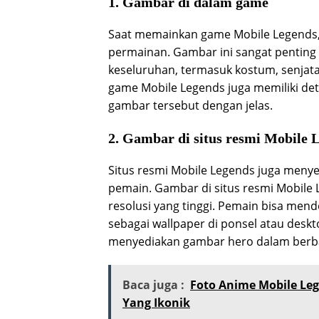
1. Gambar di dalam game
Saat memainkan game Mobile Legends, 
permainan. Gambar ini sangat penting
keseluruhan, termasuk kostum, senjata,
game Mobile Legends juga memiliki deta
gambar tersebut dengan jelas.
2. Gambar di situs resmi Mobile 
Situs resmi Mobile Legends juga menye
pemain. Gambar di situs resmi Mobile 
resolusi yang tinggi. Pemain bisa m
sebagai wallpaper di ponsel atau deskto
menyediakan gambar hero dalam berba
Baca juga :
Foto Anime Mobile Le
Yang Ikonik