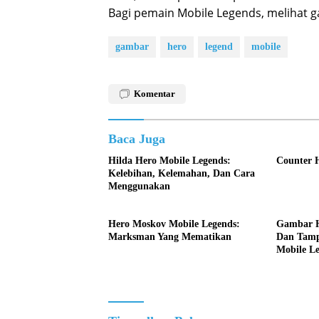
Bagi pemain Mobile Legends, melihat g
gambar
hero
legend
mobile
Komentar
Baca Juga
Hilda Hero Mobile Legends:
Counter 
Kelebihan, Kelemahan, Dan Cara
Menggunakan
Hero Moskov Mobile Legends:
Gambar H
Marksman Yang Mematikan
Dan Tamp
Mobile L