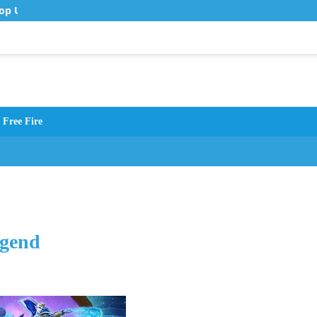
op Up Murah di Zona Topup
Free Fire
egend