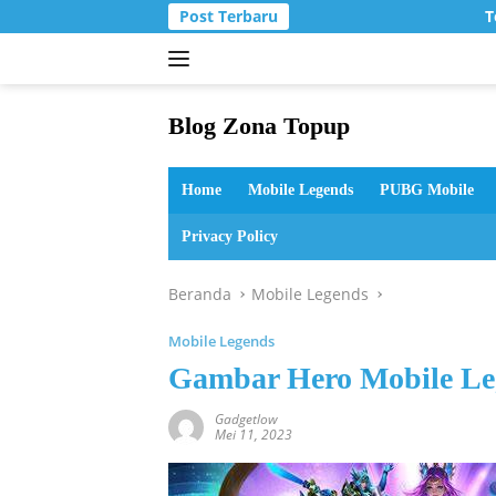
Langsung
Post Terbaru
T
ke
konten
Blog Zona Topup
Tips
dan
Home
Mobile Legends
PUBG Mobile
Trik
bermain
Privacy Policy
game
online
Beranda
Mobile Legends
Mobile Legends
Gambar Hero Mobile L
Gadgetlow
Mei 11, 2023