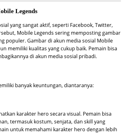
obile Legends
al yang sangat aktif, seperti Facebook, Twitter,
tersebut, Mobile Legends sering memposting gambar
g populer. Gambar di akun media sosial Mobile
un memiliki kualitas yang cukup baik. Pemain bisa
gikannya di akun media sosial pribadi.
miliki banyak keuntungan, diantaranya:
tkan karakter hero secara visual. Pemain bisa
an, termasuk kostum, senjata, dan skill yang
emain untuk memahami karakter hero dengan lebih