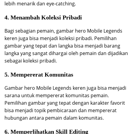
lebih menarik dan eye-catching.
4. Menambah Koleksi Pribadi
Bagi sebagian pemain, gambar hero Mobile Legends
keren juga bisa menjadi koleksi pribadi. Pemilihan
gambar yang tepat dan langka bisa menjadi barang
langka yang sangat dihargai oleh pemain dan dijadikan
sebagai koleksi pribadi.
5. Mempererat Komunitas
Gambar hero Mobile Legends keren juga bisa menjadi
sarana untuk mempererat komunitas pemain.
Pemilihan gambar yang tepat dengan karakter favorit
bisa menjadi topik pembicaraan dan mempererat
hubungan antara pemain dalam komunitas.
6. Memperlihatkan Skill Editing