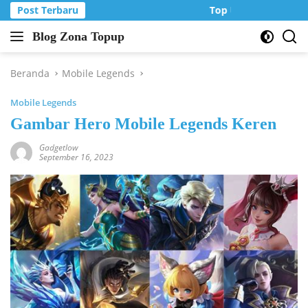
Langsung
Post Terbaru
Top Up Murah di Zo
ke
Blog Zona Topup
konten
Tips
dan
Trik
Beranda
Mobile Legends
bermain
Mobile Legends
game
online
Gambar Hero Mobile Legends Keren
Gadgetlow
September 16, 2023