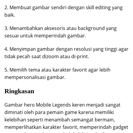
2. Membuat gambar sendiri dengan skill editing yang
baik.
3. Menambahkan aksesoris atau background yang
sesuai untuk memperindah gambar.
4. Menyimpan gambar dengan resolusi yang tinggi agar
tidak pecah saat dizoom atau di-print.
5. Memilih tema atau karakter favorit agar lebih
mempersonalisasi gambar.
Ringkasan
Gambar hero Mobile Legends keren menjadi sangat
diminati oleh para pemain game karena memiliki
kelebihan seperti menambah semangat bermain,
memperlihatkan karakter favorit, memperindah gadget