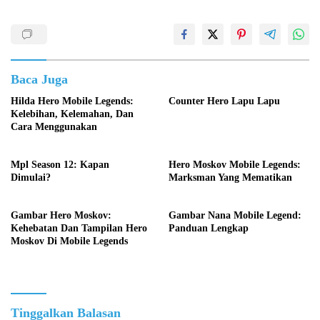
Baca Juga
Hilda Hero Mobile Legends:
Counter Hero Lapu Lapu
Kelebihan, Kelemahan, Dan
Cara Menggunakan
Mpl Season 12: Kapan
Hero Moskov Mobile Legends:
Dimulai?
Marksman Yang Mematikan
Gambar Hero Moskov:
Gambar Nana Mobile Legend:
Kehebatan Dan Tampilan Hero
Panduan Lengkap
Moskov Di Mobile Legends
Tinggalkan Balasan