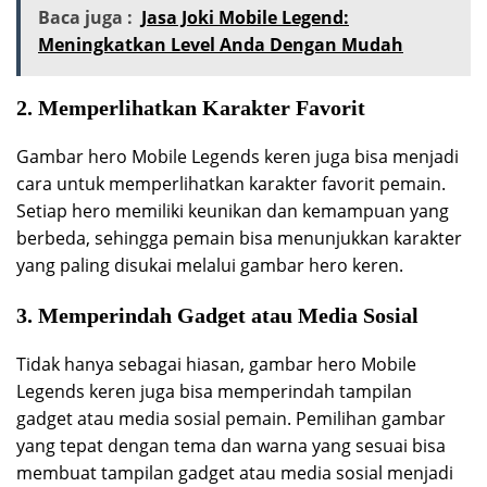
Baca juga :
Jasa Joki Mobile Legend:
Meningkatkan Level Anda Dengan Mudah
2. Memperlihatkan Karakter Favorit
Gambar hero Mobile Legends keren juga bisa menjadi
cara untuk memperlihatkan karakter favorit pemain.
Setiap hero memiliki keunikan dan kemampuan yang
berbeda, sehingga pemain bisa menunjukkan karakter
yang paling disukai melalui gambar hero keren.
3. Memperindah Gadget atau Media Sosial
Tidak hanya sebagai hiasan, gambar hero Mobile
Legends keren juga bisa memperindah tampilan
gadget atau media sosial pemain. Pemilihan gambar
yang tepat dengan tema dan warna yang sesuai bisa
membuat tampilan gadget atau media sosial menjadi