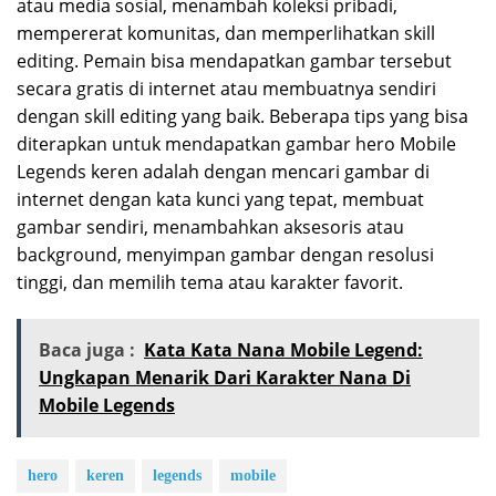
atau media sosial, menambah koleksi pribadi,
mempererat komunitas, dan memperlihatkan skill
editing. Pemain bisa mendapatkan gambar tersebut
secara gratis di internet atau membuatnya sendiri
dengan skill editing yang baik. Beberapa tips yang bisa
diterapkan untuk mendapatkan gambar hero Mobile
Legends keren adalah dengan mencari gambar di
internet dengan kata kunci yang tepat, membuat
gambar sendiri, menambahkan aksesoris atau
background, menyimpan gambar dengan resolusi
tinggi, dan memilih tema atau karakter favorit.
Baca juga :
Kata Kata Nana Mobile Legend:
Ungkapan Menarik Dari Karakter Nana Di
Mobile Legends
hero
keren
legends
mobile