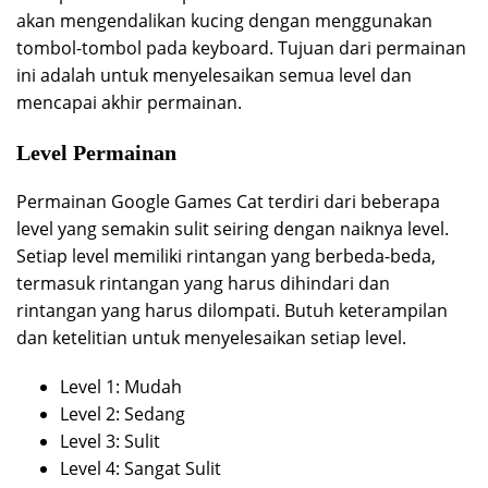
akan mengendalikan kucing dengan menggunakan
tombol-tombol pada keyboard. Tujuan dari permainan
ini adalah untuk menyelesaikan semua level dan
mencapai akhir permainan.
Level Permainan
Permainan Google Games Cat terdiri dari beberapa
level yang semakin sulit seiring dengan naiknya level.
Setiap level memiliki rintangan yang berbeda-beda,
termasuk rintangan yang harus dihindari dan
rintangan yang harus dilompati. Butuh keterampilan
dan ketelitian untuk menyelesaikan setiap level.
Level 1: Mudah
Level 2: Sedang
Level 3: Sulit
Level 4: Sangat Sulit