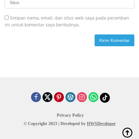
Simpan nama, email, dan situs web saya pada peramban
ini untuk komentar saya berikutnya.
Privacy Policy
© Copyright 2023 | Developed by
HWSDeveloper