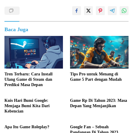
Baca Juga
Tren Terbaru: Cara Install
Tips Pro untuk Menang di
Ulang Game di Steam dan
Game 5 Part dengan Mudah
Prediksi Masa Depan
Kuis Hari Bumi Google:
Game Rp Di Tahun 2023: Masa
Menjaga Bumi Kita Dari
Depan Yang Menjanjikan
Kebencian
Apa Itu Game Roleplay?
Google Fan – Sebuah
Pandangan Di Tahun 2023