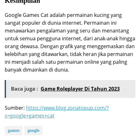
Kesimpulan
Google Games Cat adalah permainan kucing yang
sangat populer di dunia internet. Permainan ini
menawarkan pengalaman yang seru dan menantang
untuk semua pengguna internet, dari anak-anak hingga
orang dewasa. Dengan grafik yang menggemaskan dan
kelebihan yang ditawarkan, tidak heran jika permainan
ini menjadi salah satu permainan online yang paling
banyak dimainkan di dunia.
Baca juga :
Game Roleplayer Di Tahun 2023
Sumber:
https://www.blog.zonatopup.com/?
s=google+games+cat
games
google