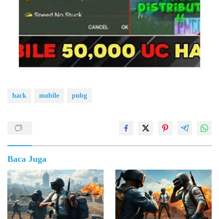
hack
mobile
pubg
Baca Juga