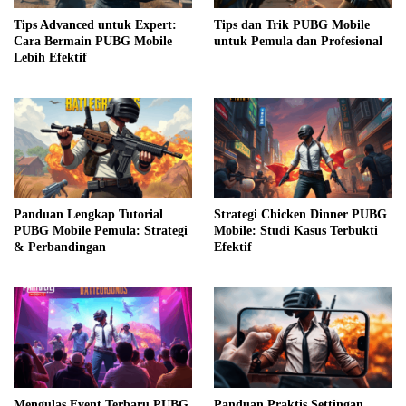
Tips Advanced untuk Expert:
Tips dan Trik PUBG Mobile
Cara Bermain PUBG Mobile
untuk Pemula dan Profesional
Lebih Efektif
Panduan Lengkap Tutorial
Strategi Chicken Dinner PUBG
PUBG Mobile Pemula: Strategi
Mobile: Studi Kasus Terbukti
& Perbandingan
Efektif
Mengulas Event Terbaru PUBG
Panduan Praktis Settingan