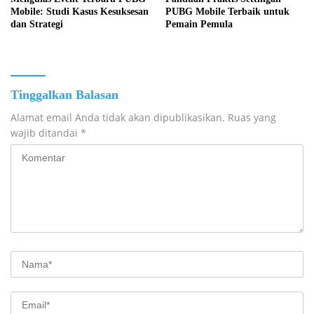
Mobile: Studi Kasus Kesuksesan
PUBG Mobile Terbaik untuk
dan Strategi
Pemain Pemula
Tinggalkan Balasan
Alamat email Anda tidak akan dipublikasikan.
Ruas yang
wajib ditandai
*