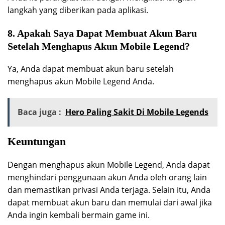
langkah yang diberikan pada aplikasi.
8. Apakah Saya Dapat Membuat Akun Baru
Setelah Menghapus Akun Mobile Legend?
Ya, Anda dapat membuat akun baru setelah
menghapus akun Mobile Legend Anda.
Baca juga :
Hero Paling Sakit Di Mobile Legends
Keuntungan
Dengan menghapus akun Mobile Legend, Anda dapat
menghindari penggunaan akun Anda oleh orang lain
dan memastikan privasi Anda terjaga. Selain itu, Anda
dapat membuat akun baru dan memulai dari awal jika
Anda ingin kembali bermain game ini.