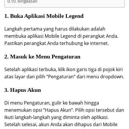
Ringkasan
1. Buka Aplikasi Mobile Legend
Langkah pertama yang harus dilakukan adalah
membuka aplikasi Mobile Legend di perangkat Anda.
Pastikan perangkat Anda terhubung ke internet.
2. Masuk ke Menu Pengaturan
Setelah aplikasi terbuka, klik ikon garis tiga di pojok kiri
atas layar dan pilih “Pengaturan” dari menu dropdown.
3. Hapus Akun
Di menu Pengaturan, gulir ke bawah hingga
menemukan opsi “Hapus Akun”. Pilih opsi tersebut dan
ikuti langkah-langkah yang diminta oleh aplikasi.
Setelah selesai, akun Anda akan dihapus dari Mobile