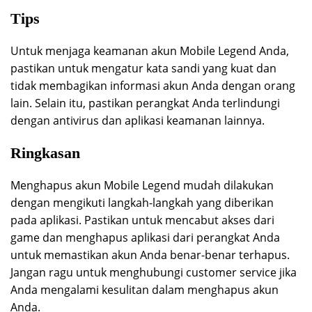
Tips
Untuk menjaga keamanan akun Mobile Legend Anda,
pastikan untuk mengatur kata sandi yang kuat dan
tidak membagikan informasi akun Anda dengan orang
lain. Selain itu, pastikan perangkat Anda terlindungi
dengan antivirus dan aplikasi keamanan lainnya.
Ringkasan
Menghapus akun Mobile Legend mudah dilakukan
dengan mengikuti langkah-langkah yang diberikan
pada aplikasi. Pastikan untuk mencabut akses dari
game dan menghapus aplikasi dari perangkat Anda
untuk memastikan akun Anda benar-benar terhapus.
Jangan ragu untuk menghubungi customer service jika
Anda mengalami kesulitan dalam menghapus akun
Anda.