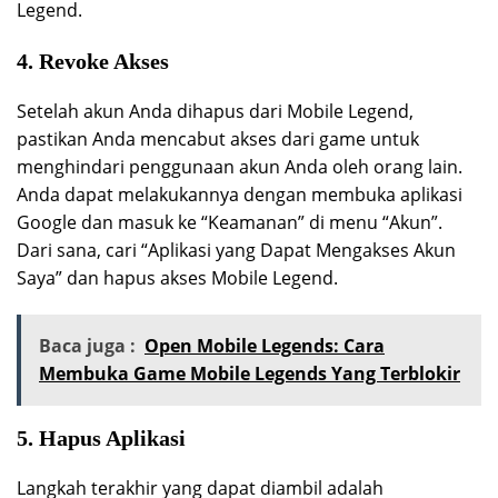
Legend.
4. Revoke Akses
Setelah akun Anda dihapus dari Mobile Legend,
pastikan Anda mencabut akses dari game untuk
menghindari penggunaan akun Anda oleh orang lain.
Anda dapat melakukannya dengan membuka aplikasi
Google dan masuk ke “Keamanan” di menu “Akun”.
Dari sana, cari “Aplikasi yang Dapat Mengakses Akun
Saya” dan hapus akses Mobile Legend.
Baca juga :
Open Mobile Legends: Cara
Membuka Game Mobile Legends Yang Terblokir
5. Hapus Aplikasi
Langkah terakhir yang dapat diambil adalah