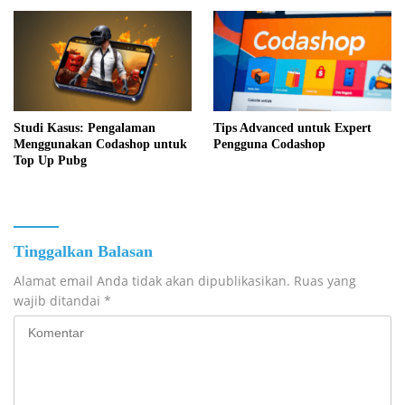
Studi Kasus: Pengalaman
Tips Advanced untuk Expert
Menggunakan Codashop untuk
Pengguna Codashop
Top Up Pubg
Tinggalkan Balasan
Alamat email Anda tidak akan dipublikasikan.
Ruas yang
wajib ditandai
*