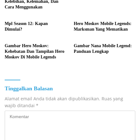
Kelebihan, Kelemahan, Dan
Cara Menggunakan
Mpl Season 12: Kapan
Hero Moskov Mobile Legends:
Dimulai?
Marksman Yang Mematikan
Gambar Hero Moskov:
Gambar Nana Mobile Legend:
Kehebatan Dan Tampilan Hero
Panduan Lengkap
Moskov Di Mobile Legends
Tinggalkan Balasan
Alamat email Anda tidak akan dipublikasikan.
Ruas yang
wajib ditandai
*