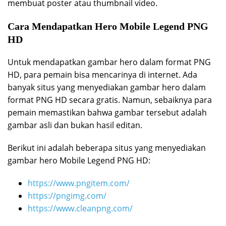
membuat poster atau thumbnail video.
Cara Mendapatkan Hero Mobile Legend PNG
HD
Untuk mendapatkan gambar hero dalam format PNG
HD, para pemain bisa mencarinya di internet. Ada
banyak situs yang menyediakan gambar hero dalam
format PNG HD secara gratis. Namun, sebaiknya para
pemain memastikan bahwa gambar tersebut adalah
gambar asli dan bukan hasil editan.
Berikut ini adalah beberapa situs yang menyediakan
gambar hero Mobile Legend PNG HD:
https://www.pngitem.com/
https://pngimg.com/
https://www.cleanpng.com/