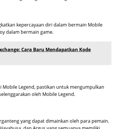
gkatkan kepercayaan diri dalam bermain Mobile
oy dalam bermain game.
Exchange: Cara Baru Mendapatkan Kode
i Mobile Legend, pastikan untuk mengumpulkan
elenggarakan oleh Mobile Legend.
erganteng yang dapat dimainkan oleh para pemain.
, Hayabusa, dan Argus yang semuanya memiliki