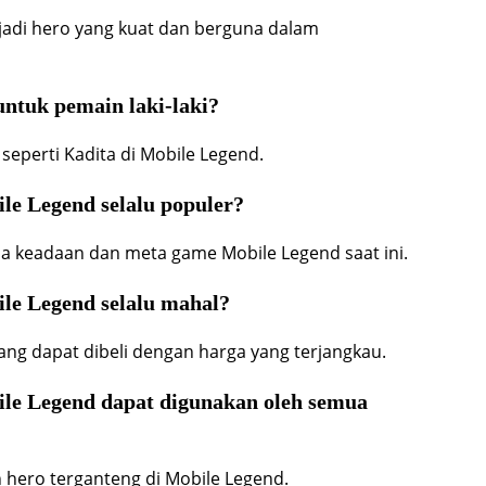
jadi hero yang kuat dan berguna dalam
untuk pemain laki-laki?
 seperti Kadita di Mobile Legend.
ile Legend selalu populer?
da keadaan dan meta game Mobile Legend saat ini.
ile Legend selalu mahal?
ang dapat dibeli dengan harga yang terjangkau.
ile Legend dapat digunakan oleh semua
hero terganteng di Mobile Legend.