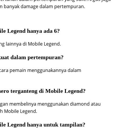
an banyak damage dalam pertempuran.
ile Legend hanya ada 6?
g lainnya di Mobile Legend.
 kuat dalam pertempuran?
a cara pemain menggunakannya dalam
ero terganteng di Mobile Legend?
engan membelinya menggunakan diamond atau
eh Mobile Legend.
ile Legend hanya untuk tampilan?