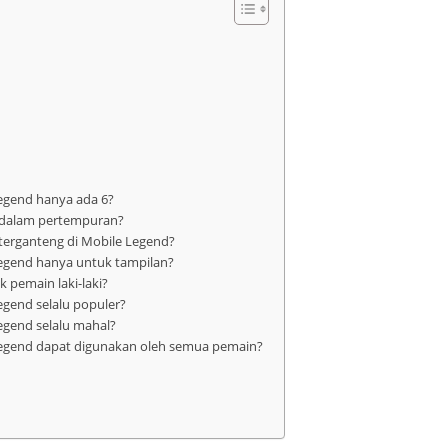
Legend hanya ada 6?
t dalam pertempuran?
terganteng di Mobile Legend?
Legend hanya untuk tampilan?
 pemain laki-laki?
egend selalu populer?
egend selalu mahal?
 Legend dapat digunakan oleh semua pemain?