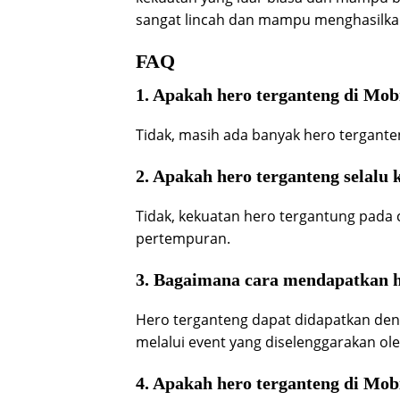
sangat lincah dan mampu menghasilk
FAQ
1. Apakah hero terganteng di Mob
Tidak, masih ada banyak hero terganten
2. Apakah hero terganteng selalu
Tidak, kekuatan hero tergantung pad
pertempuran.
3. Bagaimana cara mendapatkan h
Hero terganteng dapat didapatkan d
melalui event yang diselenggarakan ol
4. Apakah hero terganteng di Mob