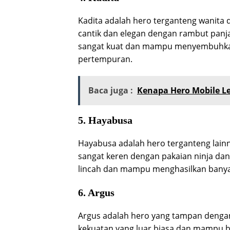
Kadita adalah hero terganteng wanita 
cantik dan elegan dengan rambut panjan
sangat kuat dan mampu menyembuhkan 
pertempuran.
Baca juga :
Kenapa Hero Mobile L
5. Hayabusa
Hayabusa adalah hero terganteng lainn
sangat keren dengan pakaian ninja da
lincah dan mampu menghasilkan bany
6. Argus
Argus adalah hero yang tampan dengan 
kekuatan yang luar biasa dan mampu b