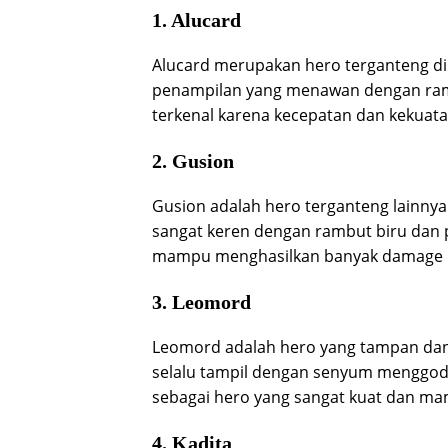
1. Alucard
Alucard merupakan hero terganteng di 
penampilan yang menawan dengan ramb
terkenal karena kecepatan dan kekuata
2. Gusion
Gusion adalah hero terganteng lainnya
sangat keren dengan rambut biru dan p
mampu menghasilkan banyak damage 
3. Leomord
Leomord adalah hero yang tampan dan 
selalu tampil dengan senyum menggoda 
sebagai hero yang sangat kuat dan ma
4. Kadita