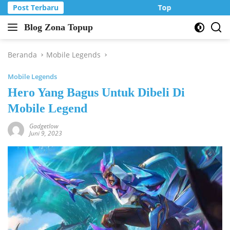
Langsung
Post Terbaru
Top Up Murah di Zo
ke
Blog Zona Topup
konten
Tips
dan
Trik
Beranda
Mobile Legends
bermain
Mobile Legends
game
online
Hero Yang Bagus Untuk Dibeli Di
Mobile Legend
Gadgetlow
Juni 9, 2023