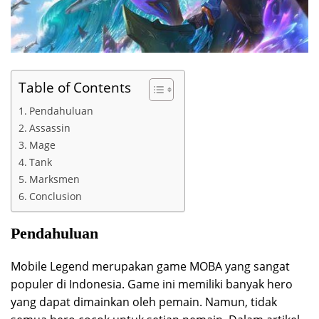
Table of Contents
Pendahuluan
Assassin
Mage
Tank
Marksmen
Conclusion
Pendahuluan
Mobile Legend merupakan game MOBA yang sangat
populer di Indonesia. Game ini memiliki banyak hero
yang dapat dimainkan oleh pemain. Namun, tidak