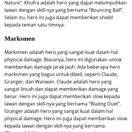
Nature”. Khufra adalah hero yang dapat melumpuhkan
lawan dengan skill-nya yang bernama “Bouncing Ball”.
Selain itu, hero ini juga dapat memberikan shield
kepada teman satu timnya.
Marksmen
Marksmen adalah hero yang sangat kuat dalam hal
physical damage. Biasanya, hero ini digunakan untuk
memberikan damage jarak jauh. Ada beberapa hero
marksmen yang bagus untuk dibeli, seperti Claude,
Granger, dan Wanwan. Claude adalah hero yang
sangat lincah dan dapat memberikan damage yang
besar. Hero ini juga dapat memberikan slow kepada
lawan dengan skill-nya yang bernama “Blazing Duet”.
Granger adalah hero yang sangat kuat dalam hal
physical damage. Hero ini juga dapat memberikan slow
kepada lawan dengan skill-nya yang bernama