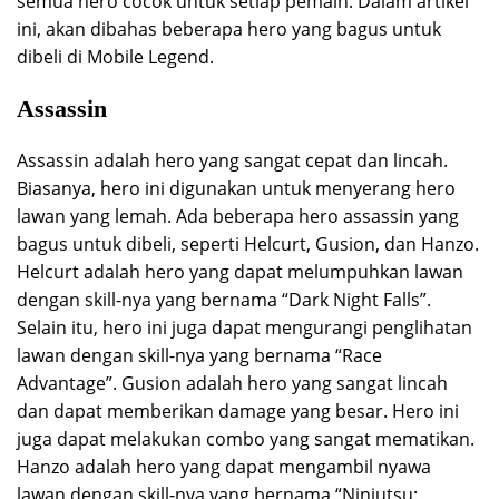
semua hero cocok untuk setiap pemain. Dalam artikel
ini, akan dibahas beberapa hero yang bagus untuk
dibeli di Mobile Legend.
Assassin
Assassin adalah hero yang sangat cepat dan lincah.
Biasanya, hero ini digunakan untuk menyerang hero
lawan yang lemah. Ada beberapa hero assassin yang
bagus untuk dibeli, seperti Helcurt, Gusion, dan Hanzo.
Helcurt adalah hero yang dapat melumpuhkan lawan
dengan skill-nya yang bernama “Dark Night Falls”.
Selain itu, hero ini juga dapat mengurangi penglihatan
lawan dengan skill-nya yang bernama “Race
Advantage”. Gusion adalah hero yang sangat lincah
dan dapat memberikan damage yang besar. Hero ini
juga dapat melakukan combo yang sangat mematikan.
Hanzo adalah hero yang dapat mengambil nyawa
lawan dengan skill-nya yang bernama “Ninjutsu: