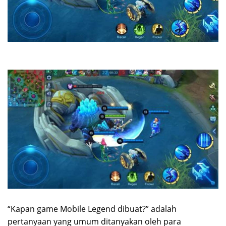
“Kapan game Mobile Legend dibuat?” adalah
pertanyaan yang umum ditanyakan oleh para