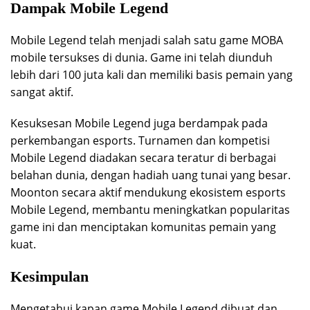
Dampak Mobile Legend
Mobile Legend telah menjadi salah satu game MOBA
mobile tersukses di dunia. Game ini telah diunduh
lebih dari 100 juta kali dan memiliki basis pemain yang
sangat aktif.
Kesuksesan Mobile Legend juga berdampak pada
perkembangan esports. Turnamen dan kompetisi
Mobile Legend diadakan secara teratur di berbagai
belahan dunia, dengan hadiah uang tunai yang besar.
Moonton secara aktif mendukung ekosistem esports
Mobile Legend, membantu meningkatkan popularitas
game ini dan menciptakan komunitas pemain yang
kuat.
Kesimpulan
Mengetahui kapan game Mobile Legend dibuat dan