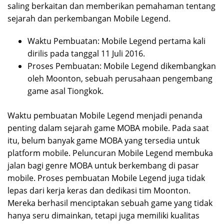
saling berkaitan dan memberikan pemahaman tentang
sejarah dan perkembangan Mobile Legend.
Waktu Pembuatan: Mobile Legend pertama kali
dirilis pada tanggal 11 Juli 2016.
Proses Pembuatan: Mobile Legend dikembangkan
oleh Moonton, sebuah perusahaan pengembang
game asal Tiongkok.
Waktu pembuatan Mobile Legend menjadi penanda
penting dalam sejarah game MOBA mobile. Pada saat
itu, belum banyak game MOBA yang tersedia untuk
platform mobile. Peluncuran Mobile Legend membuka
jalan bagi genre MOBA untuk berkembang di pasar
mobile. Proses pembuatan Mobile Legend juga tidak
lepas dari kerja keras dan dedikasi tim Moonton.
Mereka berhasil menciptakan sebuah game yang tidak
hanya seru dimainkan, tetapi juga memiliki kualitas