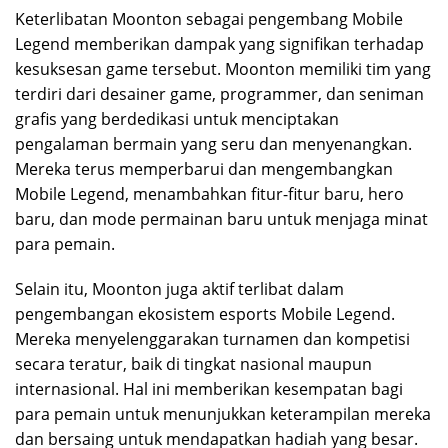
Keterlibatan Moonton sebagai pengembang Mobile
Legend memberikan dampak yang signifikan terhadap
kesuksesan game tersebut. Moonton memiliki tim yang
terdiri dari desainer game, programmer, dan seniman
grafis yang berdedikasi untuk menciptakan
pengalaman bermain yang seru dan menyenangkan.
Mereka terus memperbarui dan mengembangkan
Mobile Legend, menambahkan fitur-fitur baru, hero
baru, dan mode permainan baru untuk menjaga minat
para pemain.
Selain itu, Moonton juga aktif terlibat dalam
pengembangan ekosistem esports Mobile Legend.
Mereka menyelenggarakan turnamen dan kompetisi
secara teratur, baik di tingkat nasional maupun
internasional. Hal ini memberikan kesempatan bagi
para pemain untuk menunjukkan keterampilan mereka
dan bersaing untuk mendapatkan hadiah yang besar.