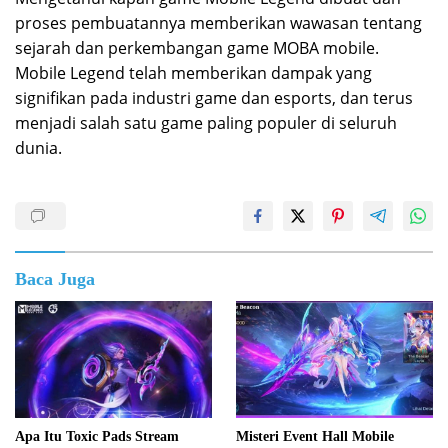
proses pembuatannya memberikan wawasan tentang
sejarah dan perkembangan game MOBA mobile.
Mobile Legend telah memberikan dampak yang
signifikan pada industri game dan esports, dan terus
menjadi salah satu game paling populer di seluruh
dunia.
Baca Juga
Apa Itu Toxic Pads Stream
Misteri Event Hall Mobile