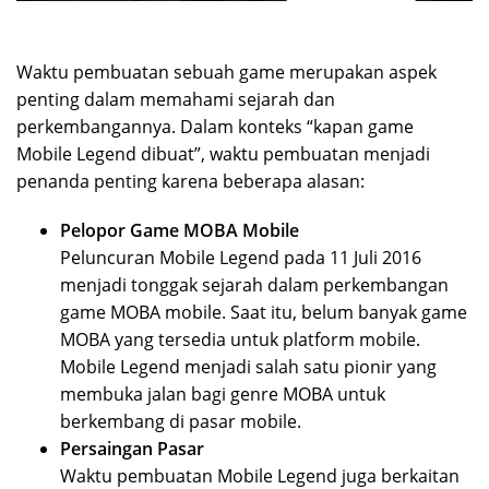
Waktu pembuatan sebuah game merupakan aspek
penting dalam memahami sejarah dan
perkembangannya. Dalam konteks “kapan game
Mobile Legend dibuat”, waktu pembuatan menjadi
penanda penting karena beberapa alasan:
Pelopor Game MOBA Mobile
Peluncuran Mobile Legend pada 11 Juli 2016
menjadi tonggak sejarah dalam perkembangan
game MOBA mobile. Saat itu, belum banyak game
MOBA yang tersedia untuk platform mobile.
Mobile Legend menjadi salah satu pionir yang
membuka jalan bagi genre MOBA untuk
berkembang di pasar mobile.
Persaingan Pasar
Waktu pembuatan Mobile Legend juga berkaitan