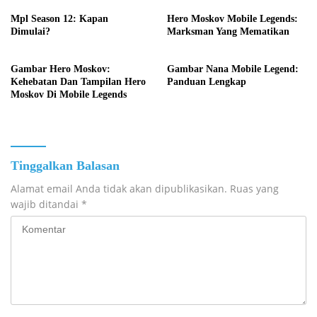
Mpl Season 12: Kapan
Hero Moskov Mobile Legends:
Dimulai?
Marksman Yang Mematikan
Gambar Hero Moskov:
Gambar Nana Mobile Legend:
Kehebatan Dan Tampilan Hero
Panduan Lengkap
Moskov Di Mobile Legends
Tinggalkan Balasan
Alamat email Anda tidak akan dipublikasikan.
Ruas yang
wajib ditandai
*