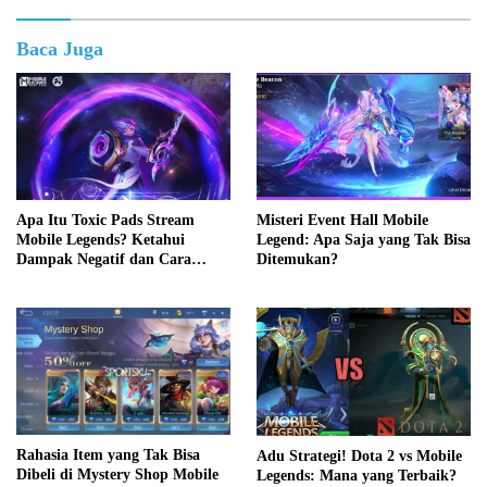
Baca Juga
Apa Itu Toxic Pads Stream
Misteri Event Hall Mobile
Mobile Legends? Ketahui
Legend: Apa Saja yang Tak Bisa
Dampak Negatif dan Cara
Ditemukan?
Mengatasinya
Rahasia Item yang Tak Bisa
Adu Strategi! Dota 2 vs Mobile
Dibeli di Mystery Shop Mobile
Legends: Mana yang Terbaik?