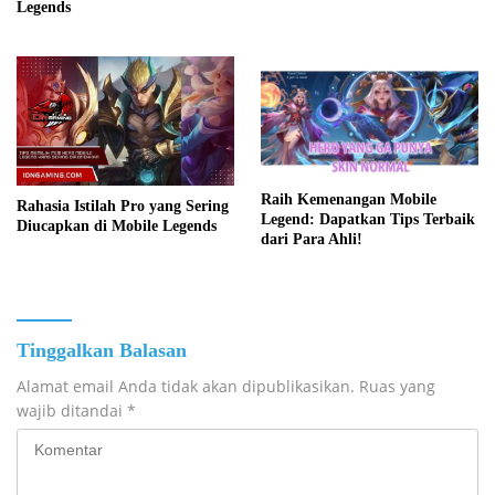
Legends
Raih Kemenangan Mobile
Rahasia Istilah Pro yang Sering
Legend: Dapatkan Tips Terbaik
Diucapkan di Mobile Legends
dari Para Ahli!
Tinggalkan Balasan
Alamat email Anda tidak akan dipublikasikan.
Ruas yang
wajib ditandai
*