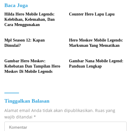
Baca Juga
Hilda Hero Mobile Legends:
Counter Hero Lapu Lapu
Kelebihan, Kelemahan, Dan
Cara Menggunakan
Mpl Season 12: Kapan
Hero Moskov Mobile Legends:
Dimulai?
Marksman Yang Mematikan
Gambar Hero Moskov:
Gambar Nana Mobile Legend:
Kehebatan Dan Tampilan Hero
Panduan Lengkap
Moskov Di Mobile Legends
Tinggalkan Balasan
Alamat email Anda tidak akan dipublikasikan.
Ruas yang
wajib ditandai
*